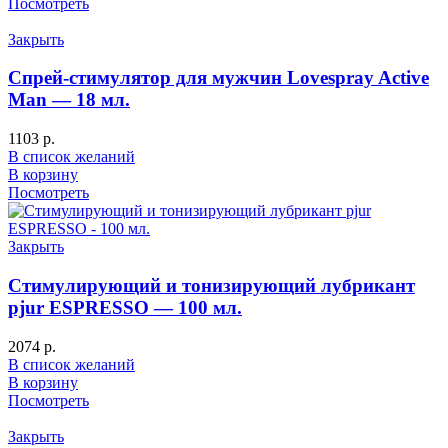
Посмотреть
Закрыть
Спрей-стимулятор для мужчин Lovespray Active
Man — 18 мл.
1103
р.
В список желаний
В корзину
Посмотреть
Закрыть
Стимулирующий и тонизирующий лубрикант
pjur ESPRESSO — 100 мл.
2074
р.
В список желаний
В корзину
Посмотреть
Закрыть