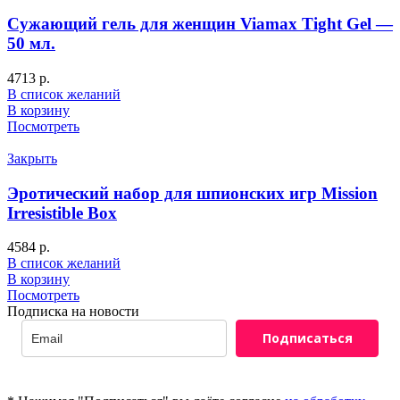
Сужающий гель для женщин Viamax Tight Gel —
50 мл.
4713
р.
В список желаний
В корзину
Посмотреть
Закрыть
Эротический набор для шпионских игр Mission
Irresistible Box
4584
р.
В список желаний
В корзину
Посмотреть
Подписка на новости
Подписаться