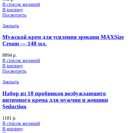
В список желаний
В корзину
Посмотреть
Закрыть
Мужской крем для усиления эрекции MAXSize
Cream — 148 мл.
8894
р.
В список желаний
В корзину
Посмотреть
Закрыть
Набор из 10 пробников возбуждающего
интимного крема для мужчин и женщин
Seduction
1181
р.
В список желаний
В корзину