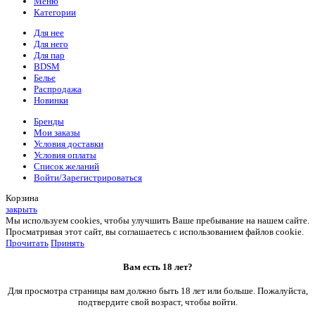
Меню
Категории
Для нее
Для него
Для пар
BDSM
Белье
Распродажа
Новинки
Бренды
Мои заказы
Условия доставки
Условия оплаты
Список желаний
Войти/Зарегистрироваться
Корзина
закрыть
Мы используем cookies, чтобы улучшить Ваше пребывание на нашем сайте.
Просматривая этот сайт, вы соглашаетесь с использованием файлов cookie.
Прочитать
Принять
Вам есть 18 лет?
Для просмотра страницы вам должно быть 18 лет или больше. Пожалуйста,
подтвердите свой возраст, чтобы войти.