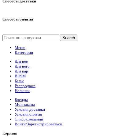
Способы доставки
Способы оплаты
Search
Меню
Категории
Для нее
Для него
Для пар
BDSM
Белье
Распродажа
Новинки
Бренды
Мои заказы
Условия доставки
Условия оплаты
Список желаний
Войти/Зарегистрироваться
Корзина