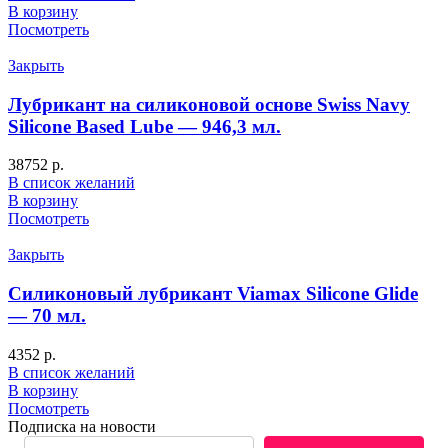
В корзину
Посмотреть
Закрыть
Лубрикант на силиконовой основе Swiss Navy
Silicone Based Lube — 946,3 мл.
38752
р.
В список желаний
В корзину
Посмотреть
Закрыть
Силиконовый лубрикант Viamax Silicone Glide
— 70 мл.
4352
р.
В список желаний
В корзину
Посмотреть
Подписка на новости