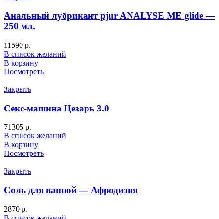
Анальный лубрикант pjur ANALYSE ME glide —
250 мл.
11590
р.
В список желаний
В корзину
Посмотреть
Закрыть
Секс-машина Цезарь 3.0
71305
р.
В список желаний
В корзину
Посмотреть
Закрыть
Соль для ванной — Афродизия
2870
р.
В список желаний