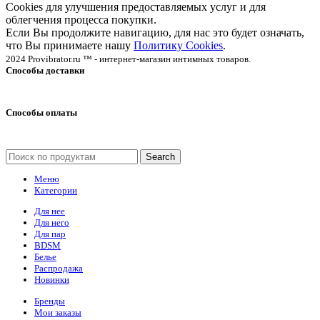
Cookies для улучшения предоставляемых услуг и для
облегчения процесса покупки.
Если Вы продолжите навигацию, для нас это будет означать,
что Вы принимаете нашу
Политику Cookies
.
2024 Provibrator.ru ™ - интернет-магазин интимных товаров.
Способы доставки
Способы оплаты
Search
Меню
Категории
Для нее
Для него
Для пар
BDSM
Белье
Распродажа
Новинки
Бренды
Мои заказы