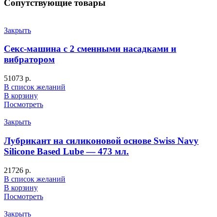
Сопутствующие товары
Закрыть
Секс-машина с 2 сменными насадками и
вибратором
51073
р.
В список желаний
В корзину
Посмотреть
Закрыть
Лубрикант на силиконовой основе Swiss Navy
Silicone Based Lube — 473 мл.
21726
р.
В список желаний
В корзину
Посмотреть
Закрыть