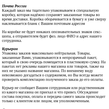
Почта России
Каждый заказ мы тщательно упаковываем в специальную
коробку, которая надёжно сохраняет заказанные товары во
время доставки. Коробка оборачивается в бумагу и уже сверху
наклевывается бланк с Вашим почтовым адресом
На коробке не будет никаких опознавательных знаков секс-
шопа, а отправителем будет физ. лицо ФИО и адрес нашего
сотрудника.
Курьером
Упаковка заказов максимально нейтральная. Товары,
заказанные Вами, упаковываются в непрозрачный пакет,
который в свою очередь помещается в пластиковую сумку. На
пакетах нет рекламы нашего магазина или товаров, также на
них не указано название магазина. По внешнему виду
невозможно догадаться о содержимом, но Вы всегда можете
проверить комплектацию полученного заказа до его оплаты.
Курьер не сообщает Вашим сотрудникам или родственникам
из какого магазина он приехал и что привез. Обсуждение
состава покупки, оплата и передача самого заказа происходит
только с клиентом или лицом, им уполномоченным.