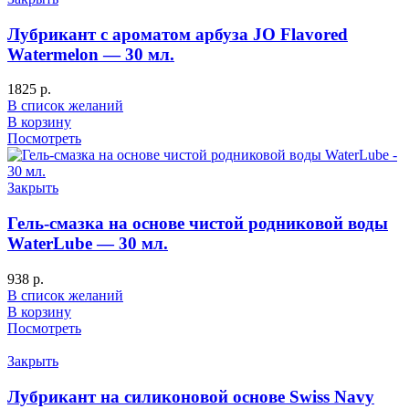
Лубрикант с ароматом арбуза JO Flavored
Watermelon — 30 мл.
1825
р.
В список желаний
В корзину
Посмотреть
Закрыть
Гель-смазка на основе чистой родниковой воды
WaterLube — 30 мл.
938
р.
В список желаний
В корзину
Посмотреть
Закрыть
Лубрикант на силиконовой основе Swiss Navy