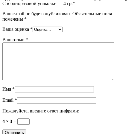
C в одноразовой упаковке — 4 гр.”
Ваш e-mail не будет опубликован.
Обязательные поля
помечены
*
Ваша оценка
*
Ваш отзыв
*
Имя
*
Email
*
Пожалуйста, введите ответ цифрами:
4 × 3 =