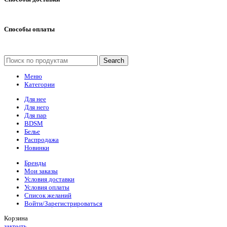
Способы оплаты
Search
Меню
Категории
Для нее
Для него
Для пар
BDSM
Белье
Распродажа
Новинки
Бренды
Мои заказы
Условия доставки
Условия оплаты
Список желаний
Войти/Зарегистрироваться
Корзина
закрыть