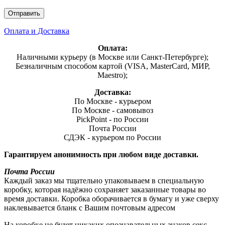
Оплата и Доставка
Оплата:
Наличными курьеру (в Москве или Санкт-Петербурге);
Безналичным способом картой (VISA, MasterCard, МИР,
Maestro);
Доставка:
По Москве - курьером
По Москве - самовывоз
PickPoint - по России
Почта России
СДЭК - курьером по России
Гарантируем анонимность при любом виде доставки.
Почта России
Каждый заказ мы тщательно упаковываем в специальную
коробку, которая надёжно сохраняет заказанные товары во
время доставки. Коробка оборачивается в бумагу и уже сверху
наклевывается бланк с Вашим почтовым адресом
На коробке не будет никаких опознавательных знаков секс-