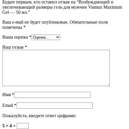
Будьте первым, кто оставил отзыв на “Возбуждающий и
увеличивающий размеры гель для мужчин Viamax Maximum
Gel — 50 мл.”
Ваш e-mail не будет опубликован.
Обязательные поля
помечены
*
Ваша оценка
*
Ваш отзыв
*
Имя
*
Email
*
Пожалуйста, введите ответ цифрами:
5 × 4 =