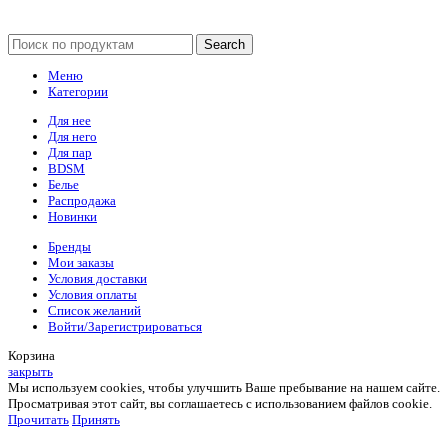
Search
Меню
Категории
Для нее
Для него
Для пар
BDSM
Белье
Распродажа
Новинки
Бренды
Мои заказы
Условия доставки
Условия оплаты
Список желаний
Войти/Зарегистрироваться
Корзина
закрыть
Мы используем cookies, чтобы улучшить Ваше пребывание на нашем сайте.
Просматривая этот сайт, вы соглашаетесь с использованием файлов cookie.
Прочитать
Принять