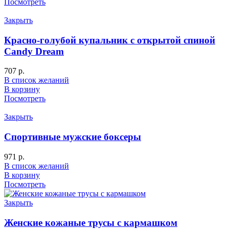
Посмотреть
Закрыть
Красно-голубой купальник с открытой спиной
Candy Dream
707
р.
В список желаний
В корзину
Посмотреть
Закрыть
Спортивные мужские боксеры
971
р.
В список желаний
В корзину
Посмотреть
Закрыть
Женские кожаные трусы с кармашком