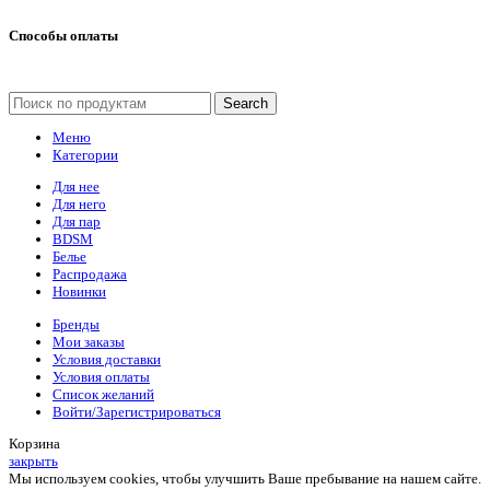
Способы оплаты
Search
Меню
Категории
Для нее
Для него
Для пар
BDSM
Белье
Распродажа
Новинки
Бренды
Мои заказы
Условия доставки
Условия оплаты
Список желаний
Войти/Зарегистрироваться
Корзина
закрыть
Мы используем cookies, чтобы улучшить Ваше пребывание на нашем сайте.