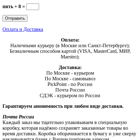
пять + 8 =
Оплата и Доставка
Оплата:
Наличными курьеру (в Москве или Санкт-Петербурге);
Безналичным способом картой (VISA, MasterCard, МИР,
Maestro);
Доставка:
По Москве - курьером
По Москве - самовывоз
PickPoint - по России
Почта России
СДЭК - курьером по России
Гарантируем анонимность при любом виде доставки.
Почта России
Каждый заказ мы тщательно упаковываем в специальную
коробку, которая надёжно сохраняет заказанные товары во
время доставки. Коробка оборачивается в бумагу и уже сверху
наклевывается бланк с Вашим почтовым адресом