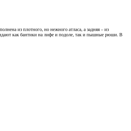
лнена из плотного, но нежного атласа, а задняя – из
идают как бантики на лифе и подоле, так и пышные рюши. В