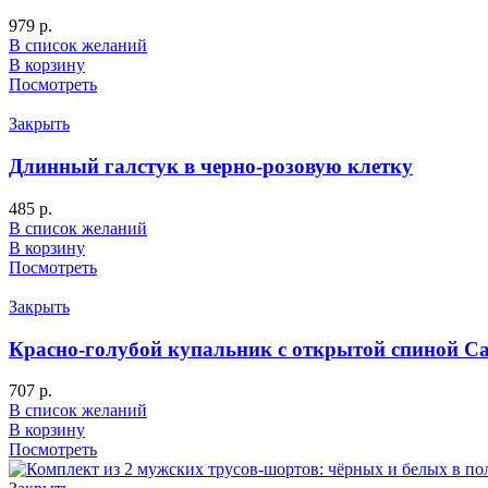
979
р.
В список желаний
В корзину
Посмотреть
Закрыть
Длинный галстук в черно-розовую клетку
485
р.
В список желаний
В корзину
Посмотреть
Закрыть
Красно-голубой купальник с открытой спиной C
707
р.
В список желаний
В корзину
Посмотреть