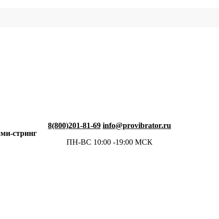
8(800)201-81-69
info@provibrator.ru
ами-стринг
ПН-ВС 10:00 -19:00 МСК