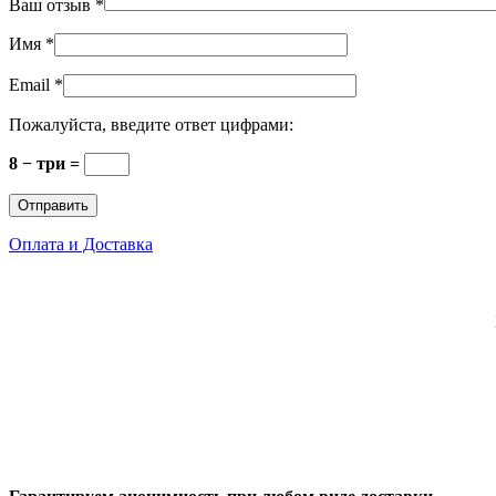
Ваш отзыв
*
Имя
*
Email
*
Пожалуйста, введите ответ цифрами:
8 − три =
Оплата и Доставка