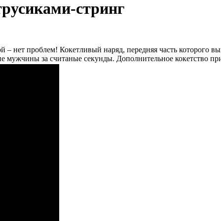
 трусиками-стринг
– нет проблем! Кокетливый наряд, передняя часть которого выпо
ие мужчины за считаные секунды. Дополнительное кокетство пр