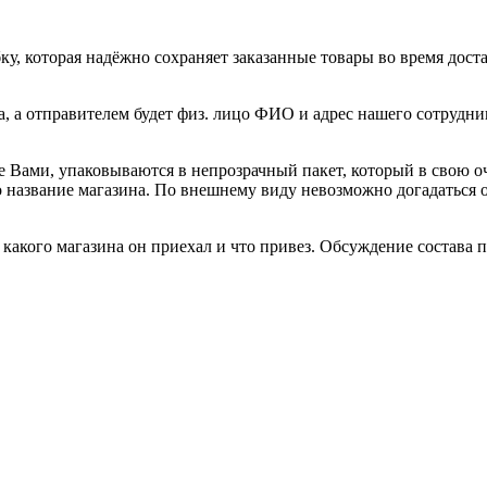
, которая надёжно сохраняет заказанные товары во время доста
а, а отправителем будет физ. лицо ФИО и адрес нашего сотрудни
е Вами, упаковываются в непрозрачный пакет, который в свою о
но название магазина. По внешнему виду невозможно догадаться
акого магазина он приехал и что привез. Обсуждение состава по