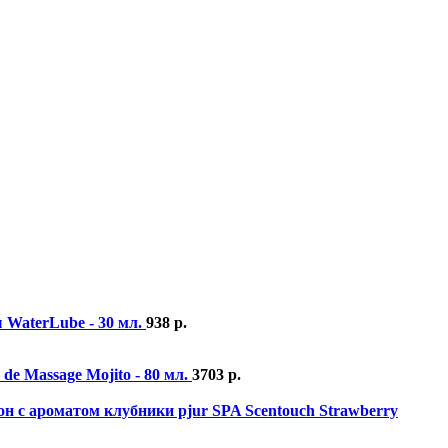
 WaterLube - 30 мл.
938
р.
de Massage Mojito - 80 мл.
3703
р.
н с ароматом клубники pjur SPA Scentouch Strawberry