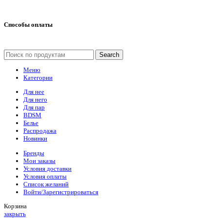
Способы оплаты
Search
Меню
Категории
Для нее
Для него
Для пар
BDSM
Белье
Распродажа
Новинки
Бренды
Мои заказы
Условия доставки
Условия оплаты
Список желаний
Войти/Зарегистрироваться
Корзина
закрыть