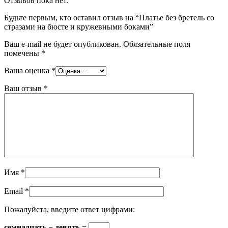
Отзывов пока нет.
Будьте первым, кто оставил отзыв на “Платье без бретель со
стразами на бюсте и кружевными боками”
Ваш e-mail не будет опубликован.
Обязательные поля
помечены
*
Ваша оценка
*
Ваш отзыв
*
Имя
*
Email
*
Пожалуйста, введите ответ цифрами:
семнадцать − девять =