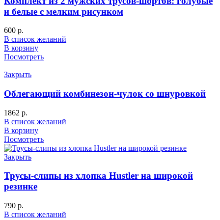
Комплект из 2 мужских трусов-шортов: голубые
и белые с мелким рисунком
600
р.
В список желаний
В корзину
Посмотреть
Закрыть
Облегающий комбинезон-чулок со шнуровкой
1862
р.
В список желаний
В корзину
Посмотреть
Закрыть
Трусы-слипы из хлопка Hustler на широкой
резинке
790
р.
В список желаний