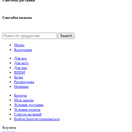
Способы доставки
Способы оплаты
Search
Меню
Категории
Для нее
Для него
Для пар
BDSM
Белье
Распродажа
Новинки
Бренды
Мои заказы
Условия доставки
Условия оплаты
Список желаний
Войти/Зарегистрироваться
Корзина