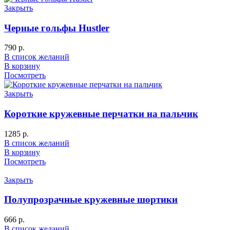
Закрыть
Черные гольфы Hustler
790
р.
В список желаний
В корзину
Посмотреть
Закрыть
Короткие кружевные перчатки на пальчик
1285
р.
В список желаний
В корзину
Посмотреть
Закрыть
Полупрозрачные кружевные шортики
666
р.
В список желаний