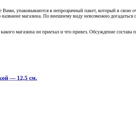
е Вами, упаковываются в непрозрачный пакет, который в свою о
но название магазина. По внешнему виду невозможно догадаться
акого магазина он приехал и что привез. Обсуждение состава по
кой — 12,5 см.