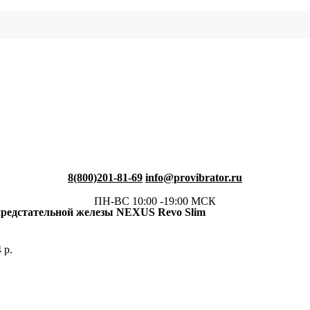
8(800)201-81-69
info@provibrator.ru
ПН-ВС 10:00 -19:00 МСК
редстательной железы NEXUS Revo Slim
4
р.