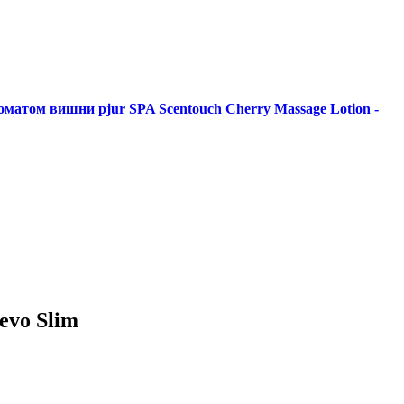
матом вишни pjur SPA Scentouch Cherry Massage Lotion -
vo Slim