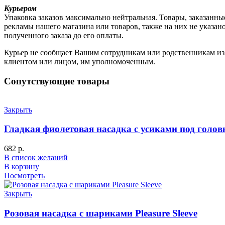
Курьером
Упаковка заказов максимально нейтральная. Товары, заказанны
рекламы нашего магазина или товаров, также на них не указа
полученного заказа до его оплаты.
Курьер не сообщает Вашим сотрудникам или родственникам из к
клиентом или лицом, им уполномоченным.
Сопутствующие товары
Закрыть
Гладкая фиолетовая насадка с усиками под голов
682
р.
В список желаний
В корзину
Посмотреть
Закрыть
Розовая насадка c шариками Pleasure Sleeve