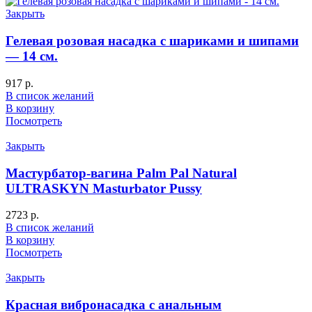
Закрыть
Гелевая розовая насадка с шариками и шипами
— 14 см.
917
р.
В список желаний
В корзину
Посмотреть
Закрыть
Мастурбатор-вагина Palm Pal Natural
ULTRASKYN Masturbator Pussy
2723
р.
В список желаний
В корзину
Посмотреть
Закрыть
Красная вибронасадка с анальным