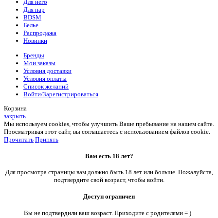
Для него
Для пар
BDSM
Белье
Распродажа
Новинки
Бренды
Мои заказы
Условия доставки
Условия оплаты
Список желаний
Войти/Зарегистрироваться
Корзина
закрыть
Мы используем cookies, чтобы улучшить Ваше пребывание на нашем сайте.
Просматривая этот сайт, вы соглашаетесь с использованием файлов cookie.
Прочитать
Принять
Вам есть 18 лет?
Для просмотра страницы вам должно быть 18 лет или больше. Пожалуйста,
подтвердите свой возраст, чтобы войти.
Доступ ограничен
Вы не подтвердили ваш возраст. Приходите с родителями = )