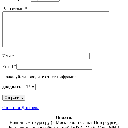
Ваш отзыв
*
Имя
*
Email
*
Пожалуйста, введите ответ цифрами:
двадцать − 12 =
Оплата и Доставка
Оплата:
Наличными курьеру (в Москве или Санкт-Петербурге);
Безналичным способом картой (VISA, MasterCard, МИР,