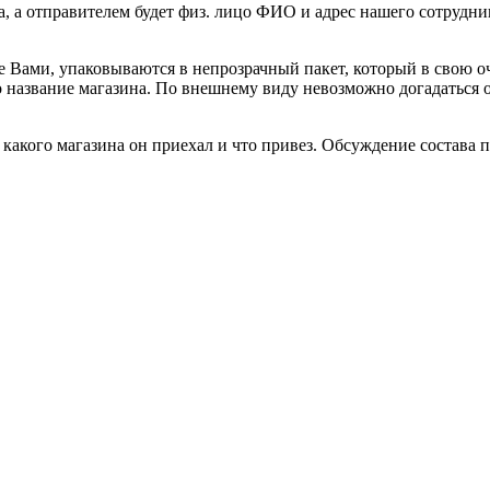
а, а отправителем будет физ. лицо ФИО и адрес нашего сотрудни
е Вами, упаковываются в непрозрачный пакет, который в свою о
но название магазина. По внешнему виду невозможно догадаться
акого магазина он приехал и что привез. Обсуждение состава по