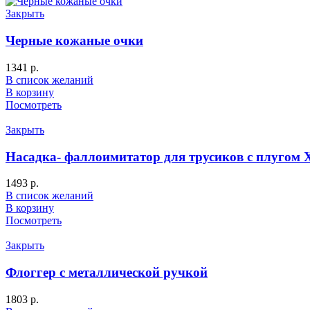
Закрыть
Черные кожаные очки
1341
р.
В список желаний
В корзину
Посмотреть
Закрыть
Насадка- фаллоимитатор для трусиков с плугом Х
1493
р.
В список желаний
В корзину
Посмотреть
Закрыть
Флоггер с металлической ручкой
1803
р.