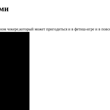
ами
ом чокере,который может пригодиться и в фетиш-игре и в повс