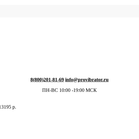
8(800)201-81-69
info@provibrator.ru
ПН-ВС 10:00 -19:00 МСК
13195
р.