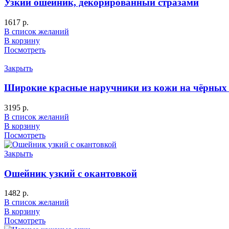
Узкий ошейник, декорированный стразами
1617
р.
В список желаний
В корзину
Посмотреть
Закрыть
Широкие красные наручники из кожи на чёрных
3195
р.
В список желаний
В корзину
Посмотреть
Закрыть
Ошейник узкий с окантовкой
1482
р.
В список желаний
В корзину
Посмотреть