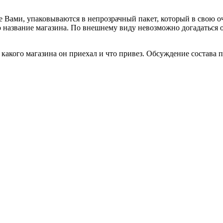
е Вами, упаковываются в непрозрачный пакет, который в свою о
но название магазина. По внешнему виду невозможно догадаться
акого магазина он приехал и что привез. Обсуждение состава по