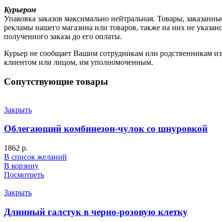
Курьером
Упаковка заказов максимально нейтральная. Товары, заказанны
рекламы нашего магазина или товаров, также на них не указа
полученного заказа до его оплаты.
Курьер не сообщает Вашим сотрудникам или родственникам из к
клиентом или лицом, им уполномоченным.
Сопутствующие товары
Закрыть
Облегающий комбинезон-чулок со шнуровкой
1862
р.
В список желаний
В корзину
Посмотреть
Закрыть
Длинный галстук в черно-розовую клетку