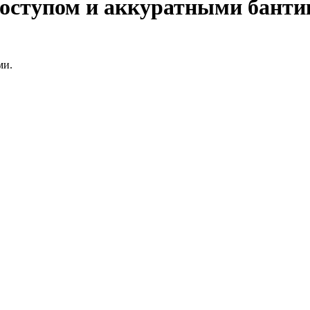
доступом и аккуратными бант
ми.