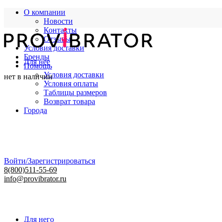
О компании
Новости
Контакты
Отзывы
Условия доставки
Бренды
Для нее
Помощь
Условия доставки
нет в наличии
Условия оплаты
Таблицы размеров
Возврат товара
Города
Войти/Зарегистрироваться
8(800)511-55-69
info@provibrator.ru
Для него