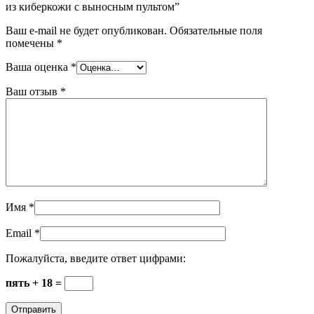
из киберкожи с выносным пультом”
Ваш e-mail не будет опубликован.
Обязательные поля
помечены
*
Ваша оценка
*
Ваш отзыв
*
Имя
*
Email
*
Пожалуйста, введите ответ цифрами:
пять + 18 =