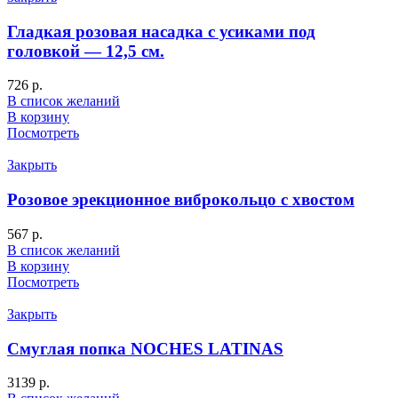
Гладкая розовая насадка с усиками под
головкой — 12,5 см.
726
р.
В список желаний
В корзину
Посмотреть
Закрыть
Розовое эрекционное виброкольцо с хвостом
567
р.
В список желаний
В корзину
Посмотреть
Закрыть
Смуглая попка NOCHES LATINAS
3139
р.