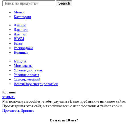
Search
Меню
Категории
Для нее
Для него
Для пар
BDSM
Белье
Распродажа
Новинки
Бренды
Мои заказы
Условия доставки
Условия оплаты
Список желаний
Войти/Зарегистрироваться
Корзина
закрыть
Мы используем cookies, чтобы улучшить Ваше пребывание на нашем сайте.
Просматривая этот сайт, вы соглашаетесь с использованием файлов cookie.
Прочитать
Принять
Вам есть 18 лет?