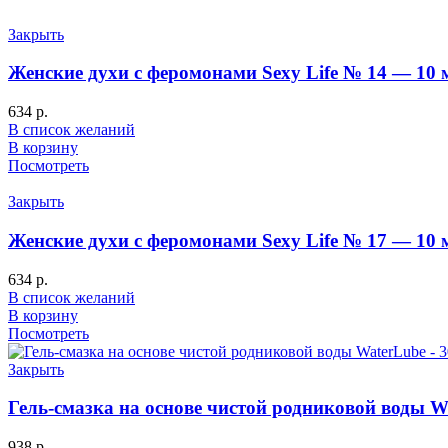
Закрыть
Женские духи с феромонами Sexy Life № 14 — 10 
634
р.
В список желаний
В корзину
Посмотреть
Закрыть
Женские духи с феромонами Sexy Life № 17 — 10 
634
р.
В список желаний
В корзину
Посмотреть
Закрыть
Гель-смазка на основе чистой родниковой воды W
938
р.