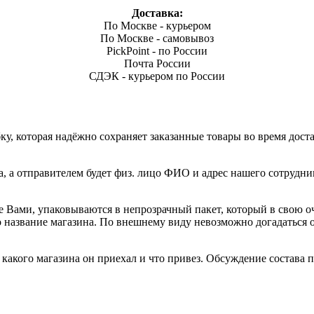
Доставка:
По Москве - курьером
По Москве - самовывоз
PickPoint - по России
Почта России
СДЭК - курьером по России
, которая надёжно сохраняет заказанные товары во время доста
а, а отправителем будет физ. лицо ФИО и адрес нашего сотрудни
е Вами, упаковываются в непрозрачный пакет, который в свою о
но название магазина. По внешнему виду невозможно догадаться
акого магазина он приехал и что привез. Обсуждение состава по