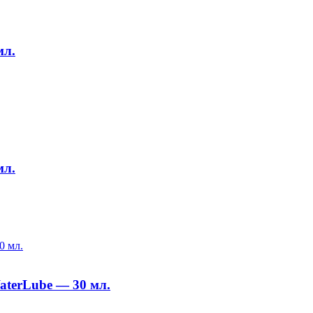
мл.
мл.
aterLube — 30 мл.