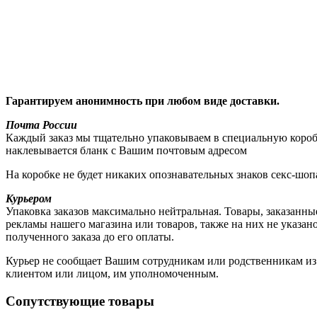
Гарантируем анонимность при любом виде доставки.
Почта России
Каждый заказ мы тщательно упаковываем в специальную коробку
наклевывается бланк с Вашим почтовым адресом
На коробке не будет никаких опознавательных знаков секс-шоп
Курьером
Упаковка заказов максимально нейтральная. Товары, заказанны
рекламы нашего магазина или товаров, также на них не указа
полученного заказа до его оплаты.
Курьер не сообщает Вашим сотрудникам или родственникам из к
клиентом или лицом, им уполномоченным.
Сопутствующие товары