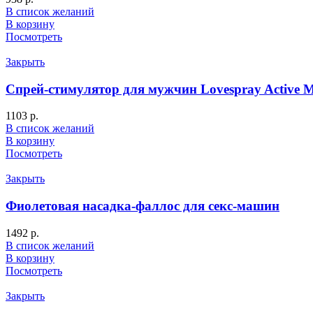
В список желаний
В корзину
Посмотреть
Закрыть
Спрей-стимулятор для мужчин Lovespray Active 
1103
р.
В список желаний
В корзину
Посмотреть
Закрыть
Фиолетовая насадка-фаллос для секс-машин
1492
р.
В список желаний
В корзину
Посмотреть
Закрыть