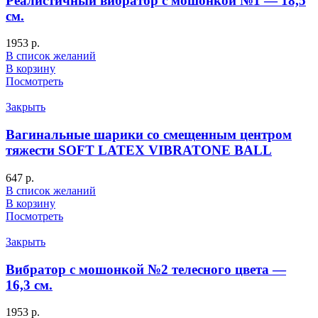
Реалистичный вибратор с мошонкой №1 — 18,5
см.
1953
р.
В список желаний
В корзину
Посмотреть
Закрыть
Вагинальные шарики со смещенным центром
тяжести SOFT LATEX VIBRATONE BALL
647
р.
В список желаний
В корзину
Посмотреть
Закрыть
Вибратор с мошонкой №2 телесного цвета —
16,3 см.
1953
р.