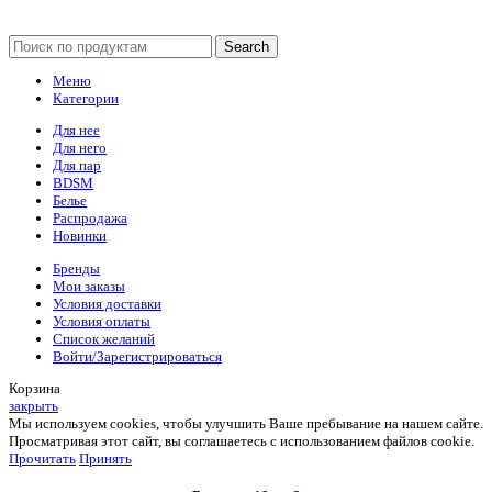
Search
Меню
Категории
Для нее
Для него
Для пар
BDSM
Белье
Распродажа
Новинки
Бренды
Мои заказы
Условия доставки
Условия оплаты
Список желаний
Войти/Зарегистрироваться
Корзина
закрыть
Мы используем cookies, чтобы улучшить Ваше пребывание на нашем сайте.
Просматривая этот сайт, вы соглашаетесь с использованием файлов cookie.
Прочитать
Принять