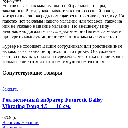
Курьером
Упаковка заказов максимально нейтральная. Товары,
заказанные Вами, упаковываются в непрозрачный пакет,
который в свою очередь помещается в пластиковую сумку. На
пакетах нет рекламы нашего магазина или товаров, также на
них не указано название магазина. По внешнему виду
невозможно догадаться о содержимом, но Вы всегда можете
проверить комплектацию полученного заказа до его оплаты.
Курьер не сообщает Вашим сотрудникам или родственникам
из какого магазина он приехал и что привез. Обсуждение
состава покупки, оплата и передача самого заказа происходит
только с клиентом или лицом, им уполномоченным.
Сопутствующие товары
Закрыть
Реалистичный вибратор Futurotic Ballsy
Vibrating Dong 4.5 — 16 см.
6769
р.
В список желаний
В корзину