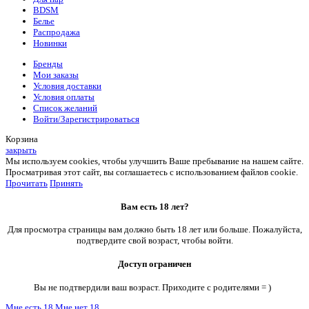
BDSM
Белье
Распродажа
Новинки
Бренды
Мои заказы
Условия доставки
Условия оплаты
Список желаний
Войти/Зарегистрироваться
Корзина
закрыть
Мы используем cookies, чтобы улучшить Ваше пребывание на нашем сайте.
Просматривая этот сайт, вы соглашаетесь с использованием файлов cookie.
Прочитать
Принять
Вам есть 18 лет?
Для просмотра страницы вам должно быть 18 лет или больше. Пожалуйста,
подтвердите свой возраст, чтобы войти.
Доступ ограничен
Вы не подтвердили ваш возраст. Приходите с родителями = )
Мне есть 18
Мне нет 18