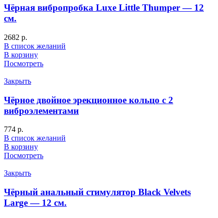
Чёрная вибропробка Luxe Little Thumper — 12
см.
2682
р.
В список желаний
В корзину
Посмотреть
Закрыть
Чёрное двойное эрекционное кольцо с 2
виброэлементами
774
р.
В список желаний
В корзину
Посмотреть
Закрыть
Чёрный анальный стимулятор Black Velvets
Large — 12 см.