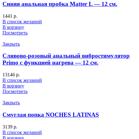
Синяя анальная пробка Matter L — 12 см.
1441
р.
В список желаний
В корзину
Посмотреть
Закрыть
Сливово-розовый анальный вибростимулятор
Primo с функцией нагрева — 12 см.
13146
р.
В список желаний
В корзину
Посмотреть
Закрыть
Смуглая попка NOCHES LATINAS
3139
р.
В список желаний
В корзину