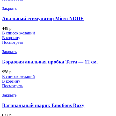
Закрыть
Анальный стимулятор Micro NODE
449
р.
В список желаний
В корзину
Посмотреть
Закрыть
Бордовая анальная пробка Terra — 12 см.
958
р.
В список желаний
В корзину
Посмотреть
Закрыть
Вагинальный шарик Emotions Roxy
627
р.