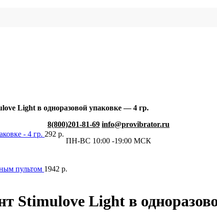
ove Light в одноразовой упаковке — 4 гр.
8(800)201-81-69
info@provibrator.ru
ковке - 4 гр.
292
р.
ПН-ВС 10:00 -19:00 МСК
сным пультом
1942
р.
 Stimulove Light в одноразово