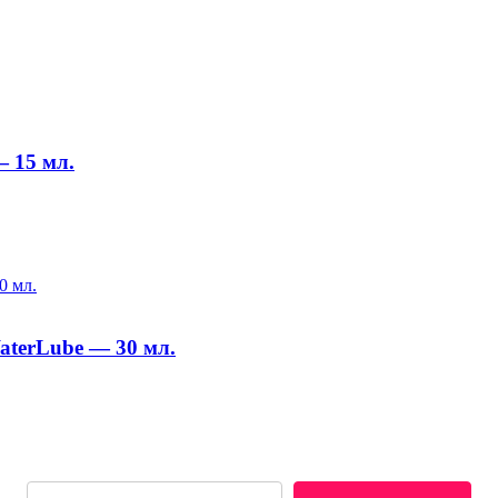
 15 мл.
aterLube — 30 мл.