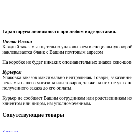
Гарантируем анонимность при любом виде доставки.
Почта России
Каждый заказ мы тщательно упаковываем в специальную коробку
наклевывается бланк с Вашим почтовым адресом
На коробке не будет никаких опознавательных знаков секс-шоп
Курьером
Упаковка заказов максимально нейтральная. Товары, заказанны
рекламы нашего магазина или товаров, также на них не указа
полученного заказа до его оплаты.
Курьер не сообщает Вашим сотрудникам или родственникам из к
клиентом или лицом, им уполномоченным.
Сопутствующие товары
Закрыть