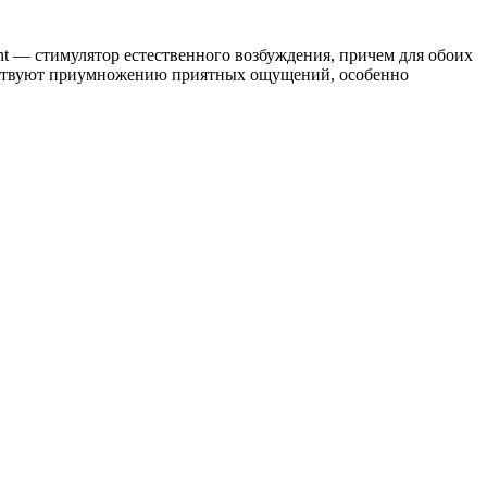
ght — стимулятор естественного возбуждения, причем для обоих
обствуют приумножению приятных ощущений, особенно