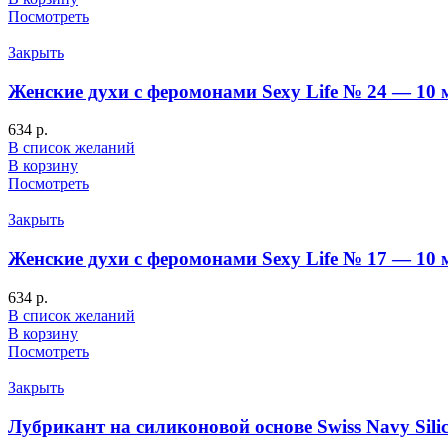
Посмотреть
Закрыть
Женские духи с феромонами Sexy Life № 24 — 10 
634
р.
В список желаний
В корзину
Посмотреть
Закрыть
Женские духи с феромонами Sexy Life № 17 — 10 
634
р.
В список желаний
В корзину
Посмотреть
Закрыть
Лубрикант на силиконовой основе Swiss Navy Sili