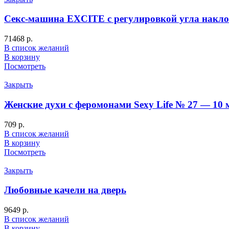
Секс-машина EXCITE с регулировкой угла накл
71468
р.
В список желаний
В корзину
Посмотреть
Закрыть
Женские духи с феромонами Sexy Life № 27 — 10 
709
р.
В список желаний
В корзину
Посмотреть
Закрыть
Любовные качели на дверь
9649
р.
В список желаний
В корзину