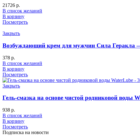
21726
р.
В список желаний
В корзину
Посмотреть
Закрыть
Возбуждающий крем для мужчин Сила Геракла —
378
р.
В список желаний
В корзину
Посмотреть
Закрыть
Гель-смазка на основе чистой родниковой воды W
938
р.
В список желаний
В корзину
Посмотреть
Подписка на новости