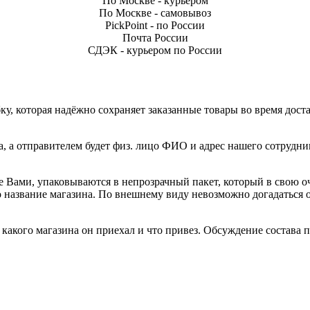
По Москве - курьером
По Москве - самовывоз
PickPoint - по России
Почта России
СДЭК - курьером по России
, которая надёжно сохраняет заказанные товары во время доста
а, а отправителем будет физ. лицо ФИО и адрес нашего сотрудни
е Вами, упаковываются в непрозрачный пакет, который в свою о
но название магазина. По внешнему виду невозможно догадаться
акого магазина он приехал и что привез. Обсуждение состава по