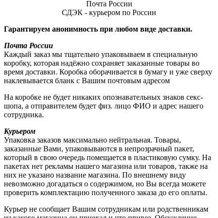
Почта России
СДЭК - курьером по России
Гарантируем анонимность при любом виде доставки.
Почта России
Каждый заказ мы тщательно упаковываем в специальную
коробку, которая надёжно сохраняет заказанные товары во
время доставки. Коробка оборачивается в бумагу и уже сверху
наклевывается бланк с Вашим почтовым адресом
На коробке не будет никаких опознавательных знаков секс-
шопа, а отправителем будет физ. лицо ФИО и адрес нашего
сотрудника.
Курьером
Упаковка заказов максимально нейтральная. Товары,
заказанные Вами, упаковываются в непрозрачный пакет,
который в свою очередь помещается в пластиковую сумку. На
пакетах нет рекламы нашего магазина или товаров, также на
них не указано название магазина. По внешнему виду
невозможно догадаться о содержимом, но Вы всегда можете
проверить комплектацию полученного заказа до его оплаты.
Курьер не сообщает Вашим сотрудникам или родственникам
из какого магазина он приехал и что привез. Обсуждение