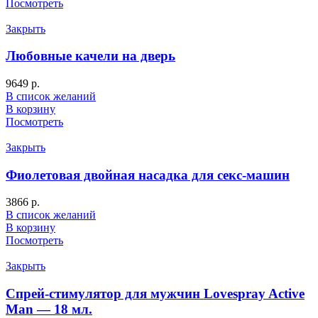
Посмотреть
Закрыть
Любовные качели на дверь
9649
р.
В список желаний
В корзину
Посмотреть
Закрыть
Фиолетовая двойная насадка для секс-машин
3866
р.
В список желаний
В корзину
Посмотреть
Закрыть
Спрей-стимулятор для мужчин Lovespray Active
Man — 18 мл.