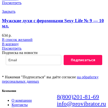
Посмотреть
Закрыть
Мужские духи с феромонами Sexy Life № 9 — 10
мл.
634
р.
В список желаний
В корзину
Посмотреть
Подписка на новости
Подписаться
* Нажимая "Подписаться" вы даёте согласие
на обработку
персональных данных
Компания
8(800)201-81-69
О компании
info@provibrator.ru
Контакты