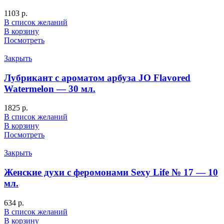
1103
р.
В список желаний
В корзину
Посмотреть
Закрыть
Лубрикант с ароматом арбуза JO Flavored
Watermelon — 30 мл.
1825
р.
В список желаний
В корзину
Посмотреть
Закрыть
Женские духи с феромонами Sexy Life № 17 — 10
мл.
634
р.
В список желаний
В корзину