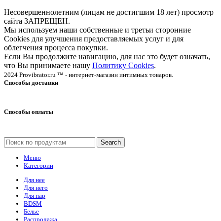
Несовершеннолетним (лицам не достигшим 18 лет) просмотр
сайта ЗАПРЕЩЕН.
Мы используем наши собственные и третьи сторонние
Cookies для улучшения предоставляемых услуг и для
облегчения процесса покупки.
Если Вы продолжите навигацию, для нас это будет означать,
что Вы принимаете нашу
Политику Cookies
.
2024 Provibrator.ru ™ - интернет-магазин интимных товаров.
Способы доставки
Способы оплаты
Search
Меню
Категории
Для нее
Для него
Для пар
BDSM
Белье
Распродажа