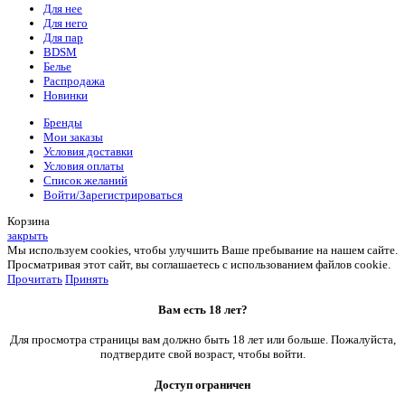
Для нее
Для него
Для пар
BDSM
Белье
Распродажа
Новинки
Бренды
Мои заказы
Условия доставки
Условия оплаты
Список желаний
Войти/Зарегистрироваться
Корзина
закрыть
Мы используем cookies, чтобы улучшить Ваше пребывание на нашем сайте.
Просматривая этот сайт, вы соглашаетесь с использованием файлов cookie.
Прочитать
Принять
Вам есть 18 лет?
Для просмотра страницы вам должно быть 18 лет или больше. Пожалуйста,
подтвердите свой возраст, чтобы войти.
Доступ ограничен