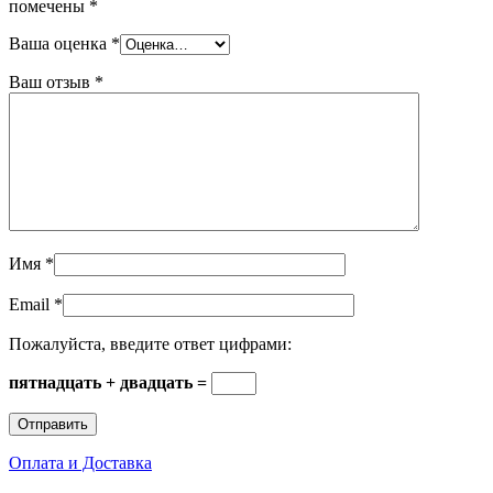
помечены
*
Ваша оценка
*
Ваш отзыв
*
Имя
*
Email
*
Пожалуйста, введите ответ цифрами:
пятнадцать + двадцать =
Оплата и Доставка