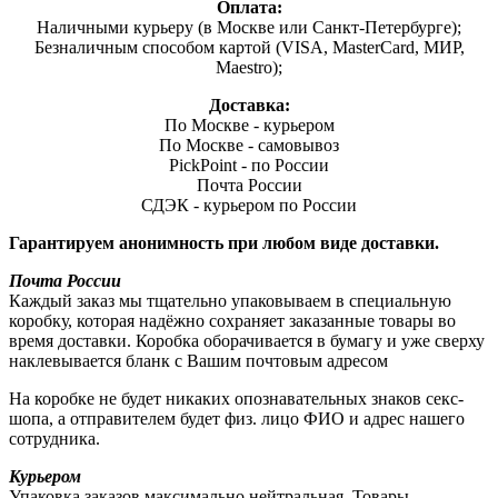
Оплата:
Наличными курьеру (в Москве или Санкт-Петербурге);
Безналичным способом картой (VISA, MasterCard, МИР,
Maestro);
Доставка:
По Москве - курьером
По Москве - самовывоз
PickPoint - по России
Почта России
СДЭК - курьером по России
Гарантируем анонимность при любом виде доставки.
Почта России
Каждый заказ мы тщательно упаковываем в специальную
коробку, которая надёжно сохраняет заказанные товары во
время доставки. Коробка оборачивается в бумагу и уже сверху
наклевывается бланк с Вашим почтовым адресом
На коробке не будет никаких опознавательных знаков секс-
шопа, а отправителем будет физ. лицо ФИО и адрес нашего
сотрудника.
Курьером
Упаковка заказов максимально нейтральная. Товары,