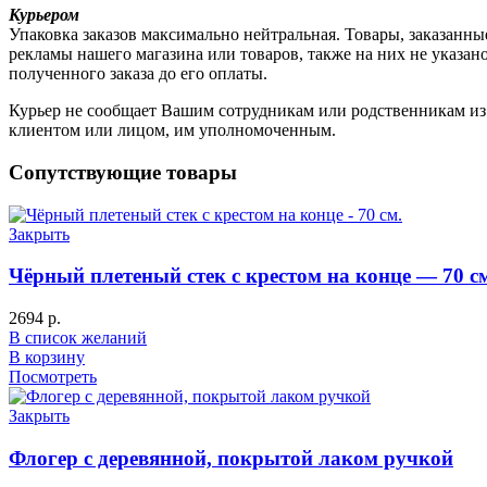
Курьером
Упаковка заказов максимально нейтральная. Товары, заказанны
рекламы нашего магазина или товаров, также на них не указа
полученного заказа до его оплаты.
Курьер не сообщает Вашим сотрудникам или родственникам из к
клиентом или лицом, им уполномоченным.
Сопутствующие товары
Закрыть
Чёрный плетеный стек с крестом на конце — 70 с
2694
р.
В список желаний
В корзину
Посмотреть
Закрыть
Флогер с деревянной, покрытой лаком ручкой