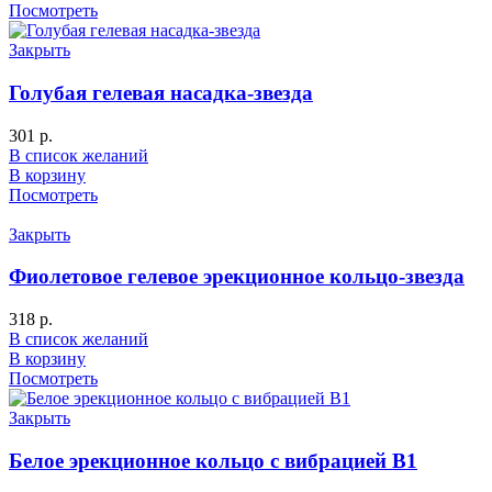
Посмотреть
Закрыть
Голубая гелевая насадка-звезда
301
р.
В список желаний
В корзину
Посмотреть
Закрыть
Фиолетовое гелевое эрекционное кольцо-звезда
318
р.
В список желаний
В корзину
Посмотреть
Закрыть
Белое эрекционное кольцо с вибрацией B1