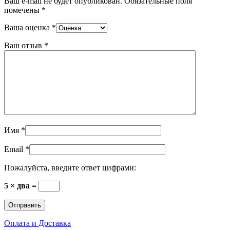
Ваш e-mail не будет опубликован.
Обязательные поля
помечены
*
Ваша оценка
*
Ваш отзыв
*
Имя
*
Email
*
Пожалуйста, введите ответ цифрами:
5 × два =
Оплата и Доставка