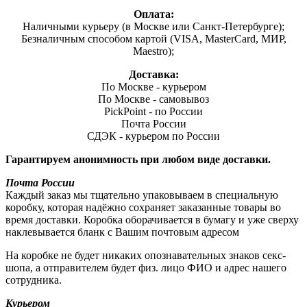
Оплата:
Наличными курьеру (в Москве или Санкт-Петербурге);
Безналичным способом картой (VISA, MasterCard, МИР,
Maestro);
Доставка:
По Москве - курьером
По Москве - самовывоз
PickPoint - по России
Почта России
СДЭК - курьером по России
Гарантируем анонимность при любом виде доставки.
Почта России
Каждый заказ мы тщательно упаковываем в специальную
коробку, которая надёжно сохраняет заказанные товары во
время доставки. Коробка оборачивается в бумагу и уже сверху
наклевывается бланк с Вашим почтовым адресом
На коробке не будет никаких опознавательных знаков секс-
шопа, а отправителем будет физ. лицо ФИО и адрес нашего
сотрудника.
Курьером