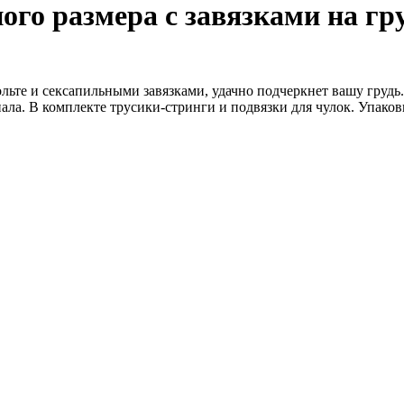
го размера с завязками на гр
льте и сексапильными завязками, удачно подчеркнет вашу грудь
ала. В комплекте трусики-стринги и подвязки для чулок. Упаков