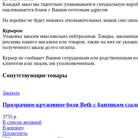
Каждый заказ мы тщательно упаковываем в специальную коробку
наклевывается бланк с Вашим почтовым адресом
На коробке не будет никаких опознавательных знаков секс-шоп
Курьером
Упаковка заказов максимально нейтральная. Товары, заказанны
рекламы нашего магазина или товаров, также на них не указа
полученного заказа до его оплаты.
Курьер не сообщает Вашим сотрудникам или родственникам из к
клиентом или лицом, им уполномоченным.
Сопутствующие товары
Закрыть
Прозрачное кружевное боди Beth с бантиком сзад
3755
р.
В список желаний
В корзину
Посмотреть