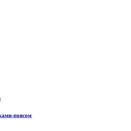
иками-поясом