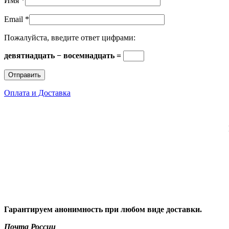
Имя
*
Email
*
Пожалуйста, введите ответ цифрами:
девятнадцать − восемнадцать =
Оплата и Доставка
Гарантируем анонимность при любом виде доставки.
Почта России