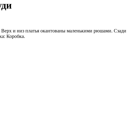
уди
. Верх и низ платья окантованы маленькими рюшами. Сзади
ка: Коробка.