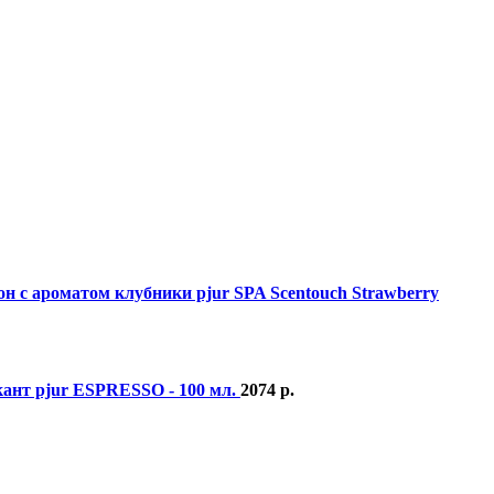
н с ароматом клубники pjur SPA Scentouch Strawberry
нт pjur ESPRESSO - 100 мл.
2074
р.