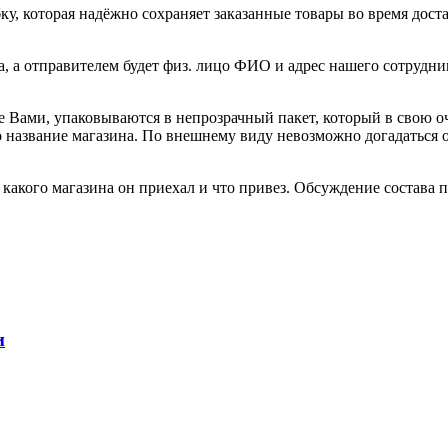
, которая надёжно сохраняет заказанные товары во время доста
а, а отправителем будет физ. лицо ФИО и адрес нашего сотрудни
е Вами, упаковываются в непрозрачный пакет, который в свою о
но название магазина. По внешнему виду невозможно догадаться
акого магазина он приехал и что привез. Обсуждение состава по
и