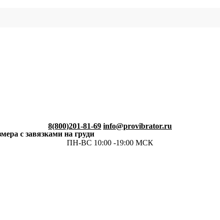
8(800)201-81-69
info@provibrator.ru
мера с завязками на груди
ПН-ВС 10:00 -19:00 МСК