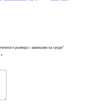
ченного размера с завязками на груди”
ы
*