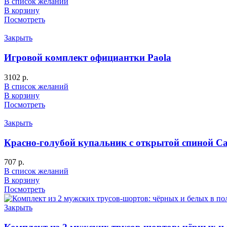
В список желаний
В корзину
Посмотреть
Закрыть
Игровой комплект официантки Paola
3102
р.
В список желаний
В корзину
Посмотреть
Закрыть
Красно-голубой купальник с открытой спиной C
707
р.
В список желаний
В корзину
Посмотреть
Закрыть