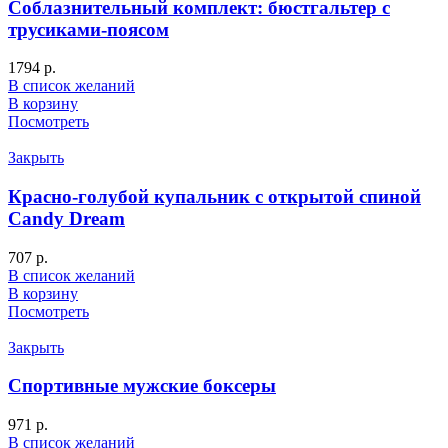
Соблазнительный комплект: бюстгальтер с
трусиками-поясом
1794
р.
В список желаний
В корзину
Посмотреть
Закрыть
Красно-голубой купальник с открытой спиной
Candy Dream
707
р.
В список желаний
В корзину
Посмотреть
Закрыть
Спортивные мужские боксеры
971
р.
В список желаний