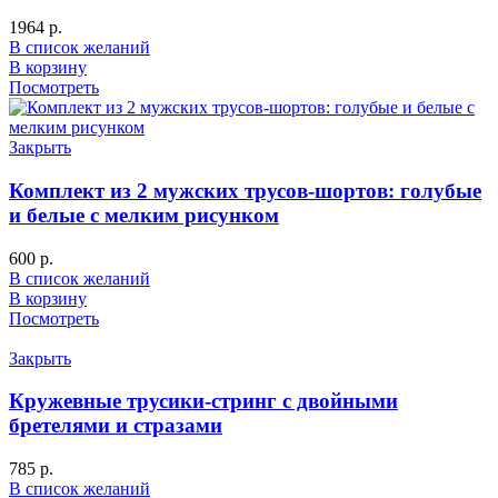
1964
р.
В список желаний
В корзину
Посмотреть
Закрыть
Комплект из 2 мужских трусов-шортов: голубые
и белые с мелким рисунком
600
р.
В список желаний
В корзину
Посмотреть
Закрыть
Кружевные трусики-стринг с двойными
бретелями и стразами
785
р.
В список желаний