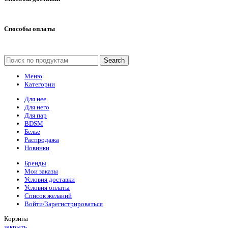
Способы оплаты
Search
Меню
Категории
Для нее
Для него
Для пар
BDSM
Белье
Распродажа
Новинки
Бренды
Мои заказы
Условия доставки
Условия оплаты
Список желаний
Войти/Зарегистрироваться
Корзина
закрыть