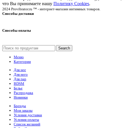
что Вы принимаете нашу
Политику Cookies
.
2024 Provibrator.ru ™ - интернет-магазин интимных товаров.
Способы доставки
Способы оплаты
Search
Меню
Категории
Для нее
Для него
Для пар
BDSM
Белье
Распродажа
Новинки
Бренды
Мои заказы
Условия доставки
Условия оплаты
Список желаний