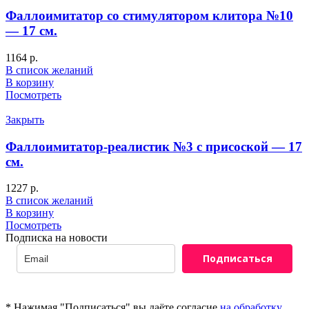
Фаллоимитатор со стимулятором клитора №10
— 17 см.
1164
р.
В список желаний
В корзину
Посмотреть
Закрыть
Фаллоимитатор-реалистик №3 с присоской — 17
см.
1227
р.
В список желаний
В корзину
Посмотреть
Подписка на новости
Подписаться
* Нажимая "Подписаться" вы даёте согласие
на обработку