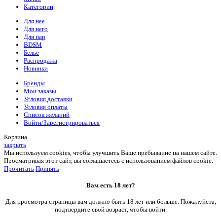
Категории
Для нее
Для него
Для пар
BDSM
Белье
Распродажа
Новинки
Бренды
Мои заказы
Условия доставки
Условия оплаты
Список желаний
Войти/Зарегистрироваться
Корзина
закрыть
Мы используем cookies, чтобы улучшить Ваше пребывание на нашем сайте.
Просматривая этот сайт, вы соглашаетесь с использованием файлов cookie.
Прочитать
Принять
Вам есть 18 лет?
Для просмотра страницы вам должно быть 18 лет или больше. Пожалуйста,
подтвердите свой возраст, чтобы войти.