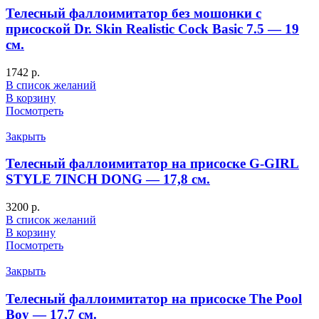
Телесный фаллоимитатор без мошонки с
присоской Dr. Skin Realistic Cock Basic 7.5 — 19
см.
1742
р.
В список желаний
В корзину
Посмотреть
Закрыть
Телесный фаллоимитатор на присоске G-GIRL
STYLE 7INCH DONG — 17,8 см.
3200
р.
В список желаний
В корзину
Посмотреть
Закрыть
Телесный фаллоимитатор на присоске The Pool
Boy — 17,7 см.