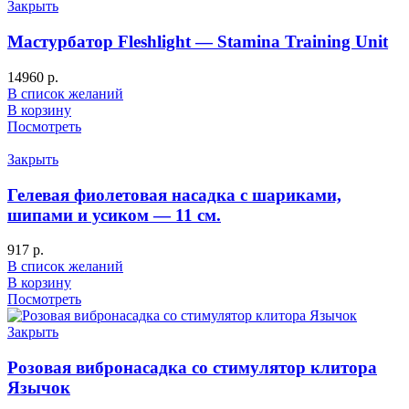
Закрыть
Мастурбатор Fleshlight — Stamina Training Unit
14960
р.
В список желаний
В корзину
Посмотреть
Закрыть
Гелевая фиолетовая насадка с шариками,
шипами и усиком — 11 см.
917
р.
В список желаний
В корзину
Посмотреть
Закрыть
Розовая вибронасадка со стимулятор клитора
Язычок