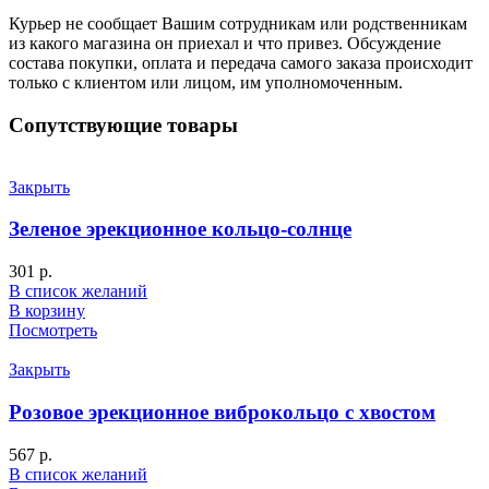
Курьер не сообщает Вашим сотрудникам или родственникам
из какого магазина он приехал и что привез. Обсуждение
состава покупки, оплата и передача самого заказа происходит
только с клиентом или лицом, им уполномоченным.
Сопутствующие товары
Закрыть
Зеленое эрекционное кольцо-солнце
301
р.
В список желаний
В корзину
Посмотреть
Закрыть
Розовое эрекционное виброкольцо с хвостом
567
р.
В список желаний