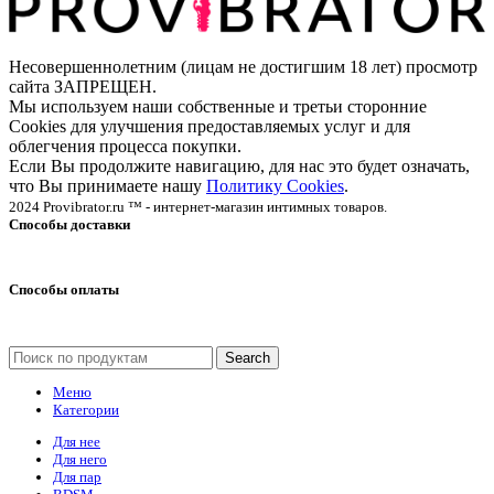
Несовершеннолетним (лицам не достигшим 18 лет) просмотр
сайта ЗАПРЕЩЕН.
Мы используем наши собственные и третьи сторонние
Cookies для улучшения предоставляемых услуг и для
облегчения процесса покупки.
Если Вы продолжите навигацию, для нас это будет означать,
что Вы принимаете нашу
Политику Cookies
.
2024 Provibrator.ru ™ - интернет-магазин интимных товаров.
Способы доставки
Способы оплаты
Search
Меню
Категории
Для нее
Для него
Для пар