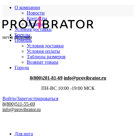
О компании
Новости
Контакты
Отзывы
Условия доставки
Бренды
нет в наличии
Для нее
Помощь
Условия доставки
Условия оплаты
Таблицы размеров
Возврат товара
Города
8(800)201-81-69
info@provibrator.ru
ПН-ВС 10:00 -19:00 МСК
Войти/Зарегистрироваться
8(800)511-55-69
info@provibrator.ru
Для него