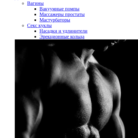
Вагины
Вакуумные помпы
Массажеры простаты
Мастурбаторы
Секс куклы
Насадки и удлинители
Эрекционные кольца