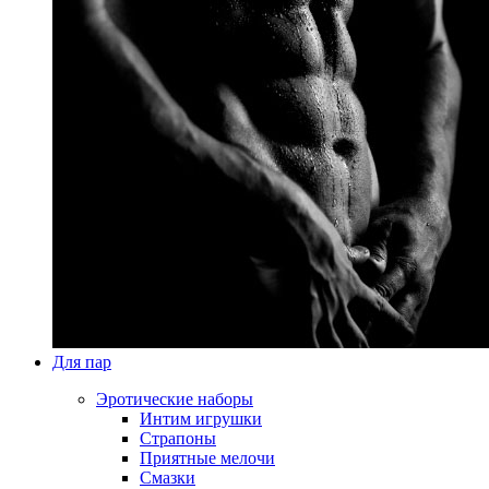
Для пар
Эротические наборы
Интим игрушки
Страпоны
Приятные мелочи
Смазки