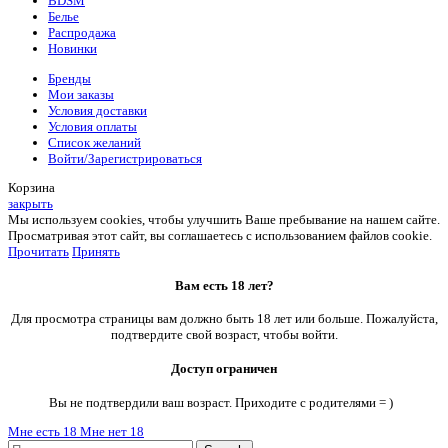
BDSM
Белье
Распродажа
Новинки
Бренды
Мои заказы
Условия доставки
Условия оплаты
Список желаний
Войти/Зарегистрироваться
Корзина
закрыть
Мы используем cookies, чтобы улучшить Ваше пребывание на нашем сайте.
Просматривая этот сайт, вы соглашаетесь с использованием файлов cookie.
Прочитать
Принять
Вам есть 18 лет?
Для просмотра страницы вам должно быть 18 лет или больше. Пожалуйста,
подтвердите свой возраст, чтобы войти.
Доступ ограничен
Вы не подтвердили ваш возраст. Приходите с родителями = )
Мне есть 18
Мне нет 18