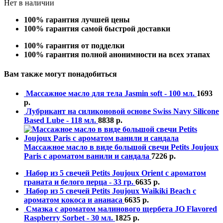
Нет в наличии
100% гарантия лучшей цены
100% гарантия самой быстрой доставки
100% гарантия от подделки
100% гарантия полной анонимности на всех этапах
Вам также могут понадобиться
Массажное масло для тела Jasmin soft - 100 мл.
1693
р.
Лубрикант на силиконовой основе Swiss Navy Silicone
Based Lube - 118 мл.
8838
р.
Массажное масло в виде большой свечи Petits Joujoux
Paris с ароматом ванили и сандала
7226
р.
Набор из 5 свечей Petits Joujoux Orient с ароматом
граната и белого перца - 33 гр.
6635
р.
Набор из 5 свечей Petits Joujoux Waikiki Beach с
ароматом кокоса и ананаса
6635
р.
Смазка с ароматом малинового щербета JO Flavored
Raspberry Sorbet - 30 мл.
1825
р.