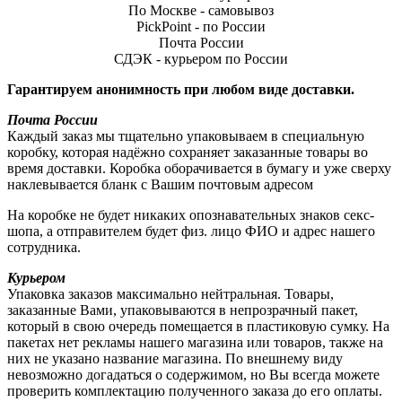
По Москве - самовывоз
PickPoint - по России
Почта России
СДЭК - курьером по России
Гарантируем анонимность при любом виде доставки.
Почта России
Каждый заказ мы тщательно упаковываем в специальную
коробку, которая надёжно сохраняет заказанные товары во
время доставки. Коробка оборачивается в бумагу и уже сверху
наклевывается бланк с Вашим почтовым адресом
На коробке не будет никаких опознавательных знаков секс-
шопа, а отправителем будет физ. лицо ФИО и адрес нашего
сотрудника.
Курьером
Упаковка заказов максимально нейтральная. Товары,
заказанные Вами, упаковываются в непрозрачный пакет,
который в свою очередь помещается в пластиковую сумку. На
пакетах нет рекламы нашего магазина или товаров, также на
них не указано название магазина. По внешнему виду
невозможно догадаться о содержимом, но Вы всегда можете
проверить комплектацию полученного заказа до его оплаты.