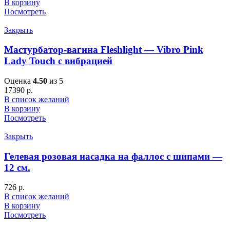
В корзину
Посмотреть
Закрыть
Мастурбатор-вагина Fleshlight — Vibro Pink
Lady Touch с вибрацией
Оценка
4.50
из 5
17390
р.
В список желаний
В корзину
Посмотреть
Закрыть
Гелевая розовая насадка на фаллос с шипами —
12 см.
726
р.
В список желаний
В корзину
Посмотреть