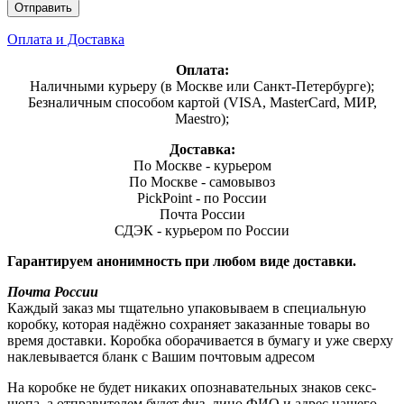
Оплата и Доставка
Оплата:
Наличными курьеру (в Москве или Санкт-Петербурге);
Безналичным способом картой (VISA, MasterCard, МИР,
Maestro);
Доставка:
По Москве - курьером
По Москве - самовывоз
PickPoint - по России
Почта России
СДЭК - курьером по России
Гарантируем анонимность при любом виде доставки.
Почта России
Каждый заказ мы тщательно упаковываем в специальную
коробку, которая надёжно сохраняет заказанные товары во
время доставки. Коробка оборачивается в бумагу и уже сверху
наклевывается бланк с Вашим почтовым адресом
На коробке не будет никаких опознавательных знаков секс-
шопа, а отправителем будет физ. лицо ФИО и адрес нашего