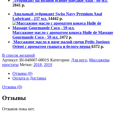
Лубрикант на водной основе BioGlide Anal - 80 мл.
2841
р.
Анальный лубрикант Swiss Navy Premium Anal
Lubricant - 237 мл.
14442
р.
Массажное масло с ароматом кокоса Huile de Massage
Gourmande Coco - 59 мл.
2472
р.
Массажное масло в виде малой свечи Petits Joujoux
Orient с ароматом граната и белого перца
6372
р.
В список желаний
Артикул:
BI-040007-0801S
Категории:
Для него
,
Массажеры
простаты
Метки:
2018
,
2019
Отзывы (0)
Оплата и Доставка
Отзывы (0)
Отзывы
Отзывов пока нет.