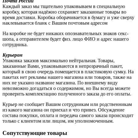
Почта России
Каждый заказ мы тщательно упаковываем в специальную
коробку, которая надёжно сохраняет заказанные товары во
время доставки. Коробка оборачивается в бумагу и уже сверху
наклевывается бланк с Вашим почтовым адресом
На коробке не будет никаких опознавательных знаков секс-
шопа, а отправителем будет физ. лицо ФИО и адрес нашего
сотрудника.
Курьером
Упаковка заказов максимально нейтральная. Товары,
заказанные Вами, упаковываются в непрозрачный пакет,
который в свою очередь помещается в пластиковую сумку. На
пакетах нет рекламы нашего магазина или товаров, также на
них не указано название магазина. По внешнему виду
невозможно догадаться о содержимом, но Вы всегда можете
проверить комплектацию полученного заказа до его оплаты.
Курьер не сообщает Вашим сотрудникам или родственникам
из какого магазина он приехал и что привез. Обсуждение
состава покупки, оплата и передача самого заказа происходит
только с клиентом или лицом, им уполномоченным.
Сопутствующие товары