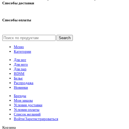
Способы доставки
Способы оплаты
Search
Меню
Категории
Для нее
Для него
Для пар
BDSM
Белье
Распродажа
Новинки
Бренды
Мои заказы
Условия доставки
Условия оплаты
Список желаний
Войти/Зарегистрироваться
Корзина