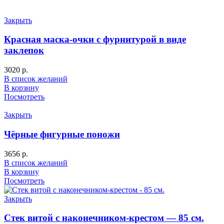
Закрыть
Красная маска-очки с фурнитурой в виде
заклепок
3020
р.
В список желаний
В корзину
Посмотреть
Закрыть
Чёрные фигурные поножи
3656
р.
В список желаний
В корзину
Посмотреть
Закрыть
Стек витой с наконечником-крестом — 85 см.