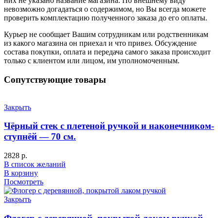
них не указано название магазина. По внешнему виду
невозможно догадаться о содержимом, но Вы всегда можете
проверить комплектацию полученного заказа до его оплаты.
Курьер не сообщает Вашим сотрудникам или родственникам
из какого магазина он приехал и что привез. Обсуждение
состава покупки, оплата и передача самого заказа происходит
только с клиентом или лицом, им уполномоченным.
Сопутствующие товары
Закрыть
Чёрный стек с плетеной ручкой и наконечником-
ступнёй — 70 см.
2828
р.
В список желаний
В корзину
Посмотреть
Закрыть