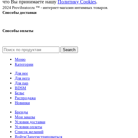
что Вы принимаете нашу
Политику Cookies
.
2024 Provibrator.ru ™ - интернет-магазин интимных товаров.
Способы доставки
Способы оплаты
Search
Меню
Категории
Для нее
Для него
Для пар
BDSM
Белье
Распродажа
Новинки
Бренды
Мои заказы
Условия доставки
Условия оплаты
Список желаний
Войти/Зарегистрироваться