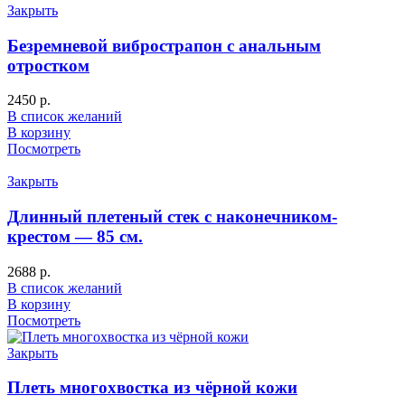
Закрыть
Безремневой вибрострапон с анальным
отростком
2450
р.
В список желаний
В корзину
Посмотреть
Закрыть
Длинный плетеный стек с наконечником-
крестом — 85 см.
2688
р.
В список желаний
В корзину
Посмотреть
Закрыть
Плеть многохвостка из чёрной кожи