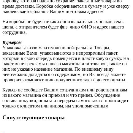
коробку, которая надёжно сохраняет заказанные товары во
время доставки. Коробка оборачивается в бумагу и уже сверху
наклевывается бланк с Вашим почтовым адресом
На коробке не будет никаких опознавательных знаков секс-
шопа, а отправителем будет физ. лицо ФИО и адрес нашего
сотрудника.
Курьером
Упаковка заказов максимально нейтральная. Товары,
заказанные Вами, упаковываются в непрозрачный пакет,
который в свою очередь помещается в пластиковую сумку. На
пакетах нет рекламы нашего магазина или товаров, также на
них не указано название магазина. По внешнему виду
невозможно догадаться о содержимом, но Вы всегда можете
проверить комплектацию полученного заказа до его оплаты.
Курьер не сообщает Вашим сотрудникам или родственникам
из какого магазина он приехал и что привез. Обсуждение
состава покупки, оплата и передача самого заказа происходит
только с клиентом или лицом, им уполномоченным.
Сопутствующие товары