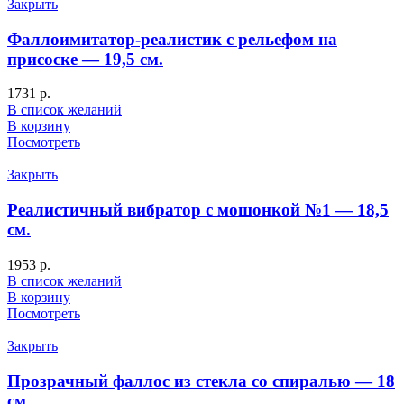
Закрыть
Фаллоимитатор-реалистик с рельефом на
присоске — 19,5 см.
1731
р.
В список желаний
В корзину
Посмотреть
Закрыть
Реалистичный вибратор с мошонкой №1 — 18,5
см.
1953
р.
В список желаний
В корзину
Посмотреть
Закрыть
Прозрачный фаллос из стекла со спиралью — 18
см.