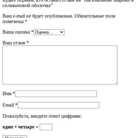
силиконовой оболочке”
Ваш e-mail не будет опубликован.
Обязательные поля
помечены
*
Ваша оценка
*
Ваш отзыв
*
Имя
*
Email
*
Пожалуйста, введите ответ цифрами:
один × четыре =