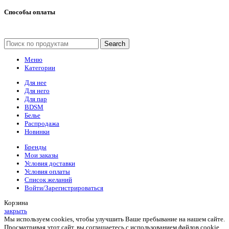
Способы оплаты
Search
Меню
Категории
Для нее
Для него
Для пар
BDSM
Белье
Распродажа
Новинки
Бренды
Мои заказы
Условия доставки
Условия оплаты
Список желаний
Войти/Зарегистрироваться
Корзина
закрыть
Мы используем cookies, чтобы улучшить Ваше пребывание на нашем сайте.
Просматривая этот сайт, вы соглашаетесь с использованием файлов cookie.