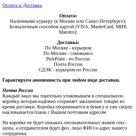
Оплата и Доставка
Оплата:
Наличными курьеру (в Москве или Санкт-Петербурге);
Безналичным способом картой (VISA, MasterCard, МИР,
Maestro);
Доставка:
По Москве - курьером
По Москве - самовывоз
PickPoint - по России
Почта России
СДЭК - курьером по России
Гарантируем анонимность при любом виде доставки.
Почта России
Каждый заказ мы тщательно упаковываем в специальную
коробку, которая надёжно сохраняет заказанные товары во
время доставки. Коробка оборачивается в бумагу и уже сверху
наклевывается бланк с Вашим почтовым адресом
На коробке не будет никаких опознавательных знаков секс-
шопа, а отправителем будет физ. лицо ФИО и адрес нашего
сотрудника.