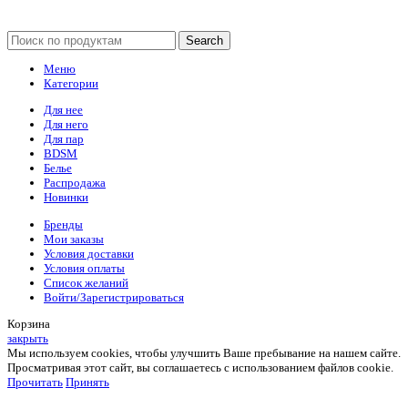
Search
Меню
Категории
Для нее
Для него
Для пар
BDSM
Белье
Распродажа
Новинки
Бренды
Мои заказы
Условия доставки
Условия оплаты
Список желаний
Войти/Зарегистрироваться
Корзина
закрыть
Мы используем cookies, чтобы улучшить Ваше пребывание на нашем сайте.
Просматривая этот сайт, вы соглашаетесь с использованием файлов cookie.
Прочитать
Принять