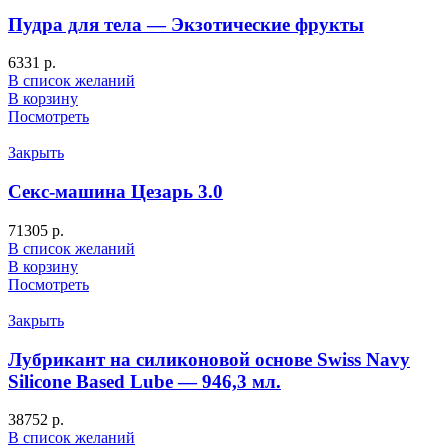
Пудра для тела — Экзотические фрукты
6331
р.
В список желаний
В корзину
Посмотреть
Закрыть
Секс-машина Цезарь 3.0
71305
р.
В список желаний
В корзину
Посмотреть
Закрыть
Лубрикант на силиконовой основе Swiss Navy
Silicone Based Lube — 946,3 мл.
38752
р.
В список желаний