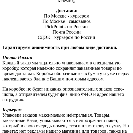
Maestro);
Доставка:
По Москве - курьером
По Москве - самовывоз
PickPoint - по России
Почта России
СДЭК - курьером по России
Гарантируем анонимность при любом виде доставки.
Почта России
Каждый заказ мы тщательно упаковываем в специальную
коробку, которая надёжно сохраняет заказанные товары во
время доставки. Коробка оборачивается в бумагу и уже сверху
наклевывается бланк с Вашим почтовым адресом
На коробке не будет никаких опознавательных знаков секс-
шопа, а отправителем будет физ. лицо ФИО и адрес нашего
сотрудника.
Курьером
Упаковка заказов максимально нейтральная. Товары,
заказанные Вами, упаковываются в непрозрачный пакет,
который в свою очередь помещается в пластиковую сумку. На
пакетах нет рекламы нашего магазина или товаров, также на