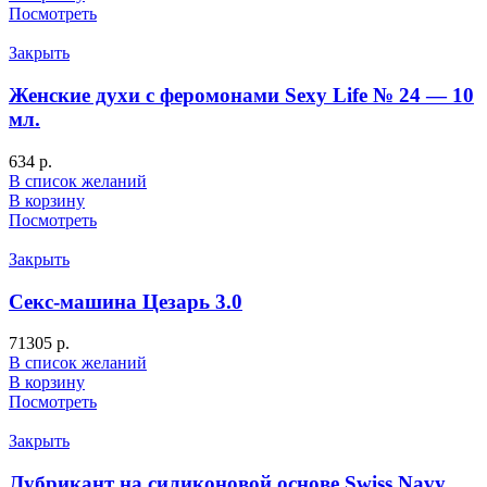
Посмотреть
Закрыть
Женские духи с феромонами Sexy Life № 24 — 10
мл.
634
р.
В список желаний
В корзину
Посмотреть
Закрыть
Секс-машина Цезарь 3.0
71305
р.
В список желаний
В корзину
Посмотреть
Закрыть
Лубрикант на силиконовой основе Swiss Navy