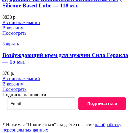
Silicone Based Lube — 118 мл.
8838
р.
В список желаний
В корзину
Посмотреть
Закрыть
Возбуждающий крем для мужчин Сила Геракла
— 15 мл.
378
р.
В список желаний
В корзину
Посмотреть
Подписка на новости
Подписаться
* Нажимая "Подписаться" вы даёте согласие
на обработку
персональных данных