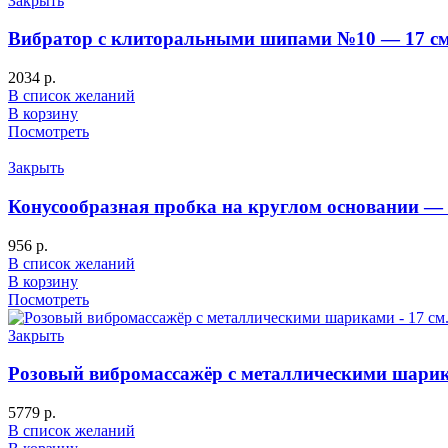
Закрыть
Вибратор с клиторальными шипами №10 — 17 см
2034
р.
В список желаний
В корзину
Посмотреть
Закрыть
Конусообразная пробка на круглом основании — 
956
р.
В список желаний
В корзину
Посмотреть
Закрыть
Розовый вибромассажёр с металлическими шарик
5779
р.
В список желаний