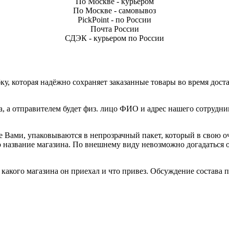
По Москве - курьером
По Москве - самовывоз
PickPoint - по России
Почта России
СДЭК - курьером по России
, которая надёжно сохраняет заказанные товары во время доста
а, а отправителем будет физ. лицо ФИО и адрес нашего сотрудни
е Вами, упаковываются в непрозрачный пакет, который в свою о
но название магазина. По внешнему виду невозможно догадаться
акого магазина он приехал и что привез. Обсуждение состава по