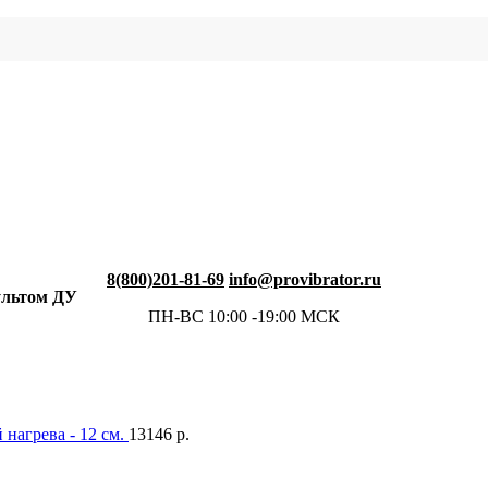
8(800)201-81-69
info@provibrator.ru
ультом ДУ
ПН-ВС 10:00 -19:00 МСК
нагрева - 12 см.
13146
р.