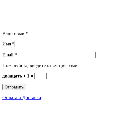
Ваш отзыв
*
Имя
*
Email
*
Пожалуйста, введите ответ цифрами:
двадцать + 1 =
Оплата и Доставка