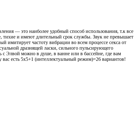
вления — это наиболее удобный способ использования, т.к все
, тихие и имеют длительный срок службы. Звук не превышает
ый имитирует частоту вибрации во всем процессе секса от
ксуальной дразнящей ласки, сильного пульсирующего
 с Элвой можно в душе, в ванне или в бассейне, где вам
у вас есть 5х5+1 (интеллектуальный режим)=26 вариантов!