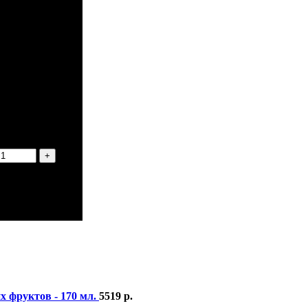
х фруктов - 170 мл.
5519
р.