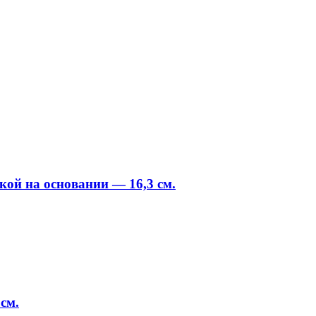
ой на основании — 16,3 см.
см.