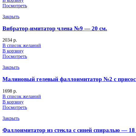
В корзину
Посмотреть
Закрыть
Вибратор-имитатор члена №9 — 20 см.
2034
р.
В список желаний
В корзину
Посмотреть
Закрыть
Малиновый гелевый фаллоимитатор №2 с присоск
1698
р.
В список желаний
В корзину
Посмотреть
Закрыть
Фаллоимитатор из стекла с синей спиралью — 18 