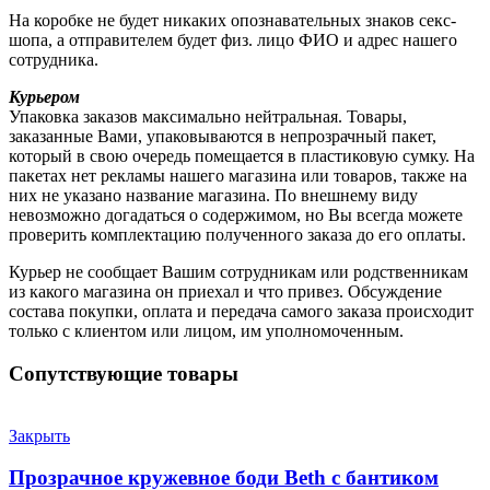
На коробке не будет никаких опознавательных знаков секс-
шопа, а отправителем будет физ. лицо ФИО и адрес нашего
сотрудника.
Курьером
Упаковка заказов максимально нейтральная. Товары,
заказанные Вами, упаковываются в непрозрачный пакет,
который в свою очередь помещается в пластиковую сумку. На
пакетах нет рекламы нашего магазина или товаров, также на
них не указано название магазина. По внешнему виду
невозможно догадаться о содержимом, но Вы всегда можете
проверить комплектацию полученного заказа до его оплаты.
Курьер не сообщает Вашим сотрудникам или родственникам
из какого магазина он приехал и что привез. Обсуждение
состава покупки, оплата и передача самого заказа происходит
только с клиентом или лицом, им уполномоченным.
Сопутствующие товары
Закрыть
Прозрачное кружевное боди Beth с бантиком