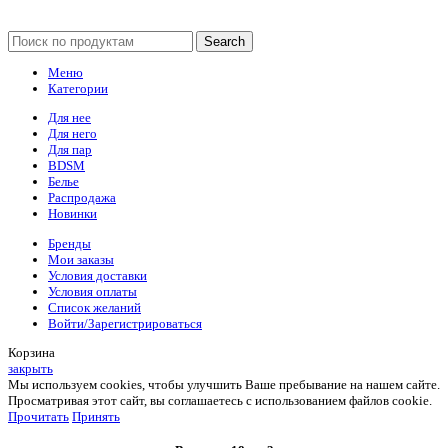
Search
Меню
Категории
Для нее
Для него
Для пар
BDSM
Белье
Распродажа
Новинки
Бренды
Мои заказы
Условия доставки
Условия оплаты
Список желаний
Войти/Зарегистрироваться
Корзина
закрыть
Мы используем cookies, чтобы улучшить Ваше пребывание на нашем сайте.
Просматривая этот сайт, вы соглашаетесь с использованием файлов cookie.
Прочитать
Принять