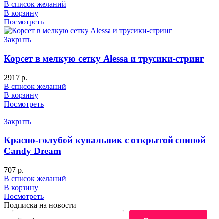
В список желаний
В корзину
Посмотреть
Закрыть
Корсет в мелкую сетку Alessa и трусики-стринг
2917
р.
В список желаний
В корзину
Посмотреть
Закрыть
Красно-голубой купальник с открытой спиной
Candy Dream
707
р.
В список желаний
В корзину
Посмотреть
Подписка на новости