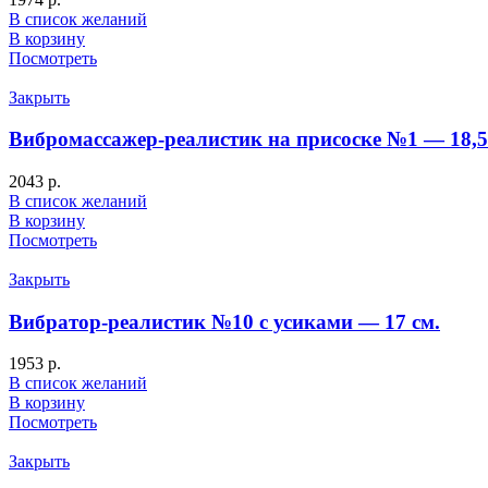
В список желаний
В корзину
Посмотреть
Закрыть
Вибромассажер-реалистик на присоске №1 — 18,5
2043
р.
В список желаний
В корзину
Посмотреть
Закрыть
Вибратор-реалистик №10 с усиками — 17 см.
1953
р.
В список желаний
В корзину
Посмотреть
Закрыть