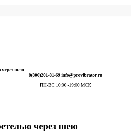
ю через шею
8(800)201-81-69
info@provibrator.ru
ПН-ВС 10:00 -19:00 МСК
ретелью через шею