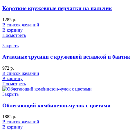
Короткие кружевные перчатки на пальчик
1285
р.
В список желаний
В корзину
Посмотреть
Закрыть
Атласные трусики с кружевной вставкой и банти
972
р.
В список желаний
В корзину
Посмотреть
Закрыть
Облегающий комбинезон-чулок с цветами
1885
р.
В список желаний
В корзину