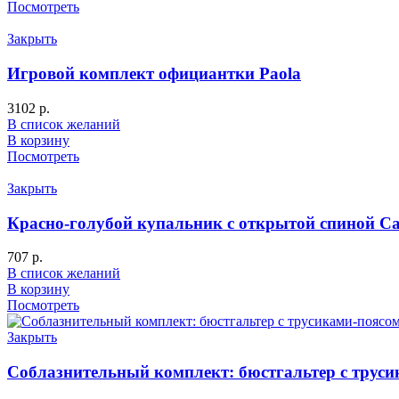
Посмотреть
Закрыть
Игровой комплект официантки Paola
3102
р.
В список желаний
В корзину
Посмотреть
Закрыть
Красно-голубой купальник с открытой спиной C
707
р.
В список желаний
В корзину
Посмотреть
Закрыть
Соблазнительный комплект: бюстгальтер с трус