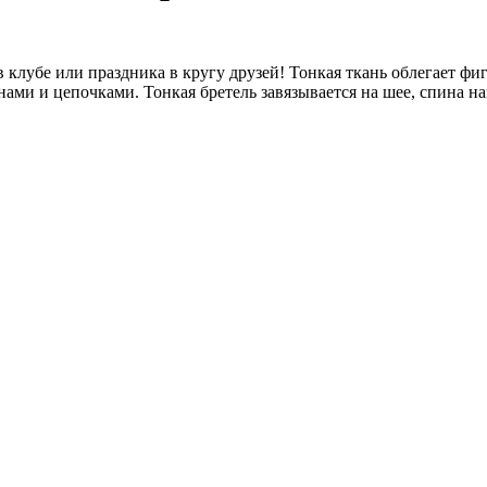
 клубе или праздника в кругу друзей! Тонкая ткань облегает фи
ами и цепочками. Тонкая бретель завязывается на шее, спина н