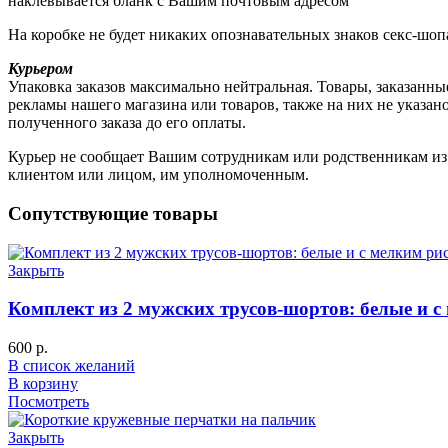
наклевывается бланк с Вашим почтовым адресом
На коробке не будет никаких опознавательных знаков секс-шоп
Курьером
Упаковка заказов максимально нейтральная. Товары, заказанны
рекламы нашего магазина или товаров, также на них не указа
полученного заказа до его оплаты.
Курьер не сообщает Вашим сотрудникам или родственникам из к
клиентом или лицом, им уполномоченным.
Сопутствующие товары
Закрыть
Комплект из 2 мужских трусов-шортов: белые и 
600
р.
В список желаний
В корзину
Посмотреть
Закрыть