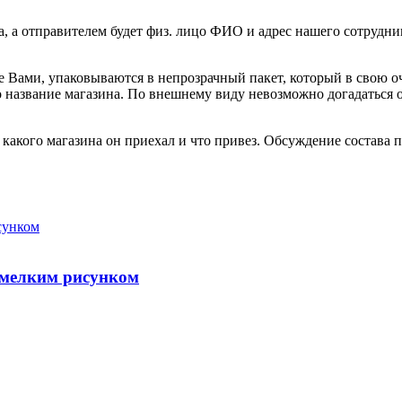
а, а отправителем будет физ. лицо ФИО и адрес нашего сотрудни
е Вами, упаковываются в непрозрачный пакет, который в свою о
но название магазина. По внешнему виду невозможно догадаться
акого магазина он приехал и что привез. Обсуждение состава по
с мелким рисунком