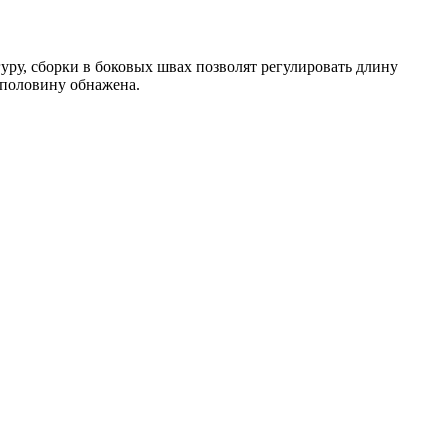
гуру, сборки в боковых швах позволят регулировать длину
аполовину обнажена.