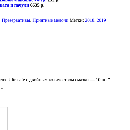
ската и пачули
6635
р.
,
Презервативы
,
Приятные мелочи
Метки:
2018
,
2019
eme Ultrasafe с двойным количеством смазки — 10 шт.”
ы
*