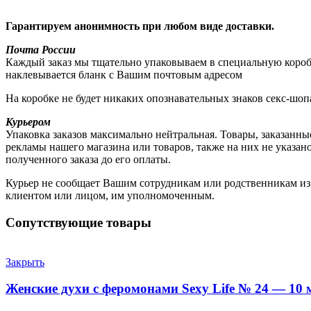
Гарантируем анонимность при любом виде доставки.
Почта России
Каждый заказ мы тщательно упаковываем в специальную коробку
наклевывается бланк с Вашим почтовым адресом
На коробке не будет никаких опознавательных знаков секс-шоп
Курьером
Упаковка заказов максимально нейтральная. Товары, заказанны
рекламы нашего магазина или товаров, также на них не указа
полученного заказа до его оплаты.
Курьер не сообщает Вашим сотрудникам или родственникам из к
клиентом или лицом, им уполномоченным.
Сопутствующие товары
Закрыть
Женские духи с феромонами Sexy Life № 24 — 10 