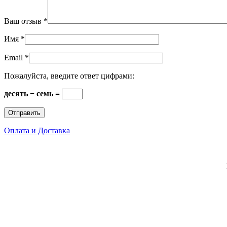
Ваш отзыв
*
Имя
*
Email
*
Пожалуйста, введите ответ цифрами:
десять − семь =
Оплата и Доставка