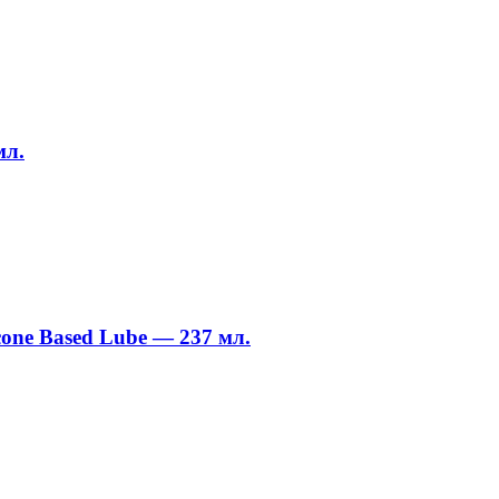
мл.
cone Based Lube — 237 мл.