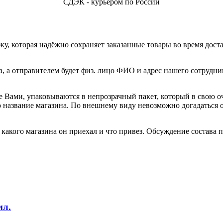
СДЭК - курьером по России
, которая надёжно сохраняет заказанные товары во время доста
а, а отправителем будет физ. лицо ФИО и адрес нашего сотрудни
е Вами, упаковываются в непрозрачный пакет, который в свою о
но название магазина. По внешнему виду невозможно догадаться
акого магазина он приехал и что привез. Обсуждение состава по
мл.