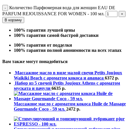
Количество Парфюмерная вода для женщин EAU DE
PARFUM REJOUISSANCE FOR WOMEN - 100 мл.
В корзину
100% гарантия лучшей цены
100% гарантия самой быстрой доставки
100% гарантия от подделки
100% гарантия полной анонимности на всех этапах
Вам также могут понадобиться
Массажное масло в виде малой свечи Petits Joujoux
Waikiki Beach с ароматом кокоса и ананаса
6372
р.
Набор из 5 свечей Petits Joujoux Athens с ароматом
муската и пачули
6635
р.
Массажное масло с ароматом кокоса Huile de Massage
Gourmande Coco - 59 мл.
2472
р.