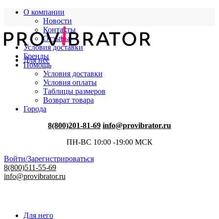
О компании
Новости
Контакты
Отзывы
Условия доставки
Бренды
Для нее
Помощь
Условия доставки
Условия оплаты
Таблицы размеров
Возврат товара
Города
8(800)201-81-69
info@provibrator.ru
ПН-ВС 10:00 -19:00 МСК
Войти/Зарегистрироваться
8(800)511-55-69
info@provibrator.ru
Для него