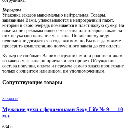
сотрудника.
Курьером
Упаковка заказов максимально нейтральная. Товары,
заказанные Вами, упаковываются в непрозрачный пакет,
который в свою очередь помещается в пластиковую сумку. На
пакетах нет рекламы нашего магазина или товаров, также на
них не указано название магазина. По внешнему виду
невозможно догадаться о содержимом, но Вы всегда можете
проверить комплектацию полученного заказа до его оплаты.
Курьер не сообщает Вашим сотрудникам или родственникам
из какого магазина он приехал и что привез. Обсуждение
состава покупки, оплата и передача самого заказа происходит
только с клиентом или лицом, им уполномоченным.
Сопутствующие товары
Закрыть
Мужские духи с феромонами Sexy Life № 9 — 10
мл.
634
р.