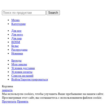
Search
Меню
Категории
Для нее
Для него
Для пар
BDSM
Белье
Распродажа
Новинки
Бренды
Мои заказы
Условия доставки
Условия оплаты
Список желаний
Войти/Зарегистрироваться
Корзина
закрыть
Мы используем cookies, чтобы улучшить Ваше пребывание на нашем сайте.
Просматривая этот сайт, вы соглашаетесь с использованием файлов cookie.
Прочитать
Принять