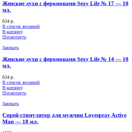
Женские духи с феромонами Sexy Life № 17 — 10
мл.
634
р.
В список желаний
В корзину
Посмотреть
Закрыть
Женские духи с феромонами Sexy Life № 14 — 10
мл.
634
р.
В список желаний
В корзину
Посмотреть
Закрыть
Спрей-стимулятор для мужчин Lovespray Active
Man — 18 мл.