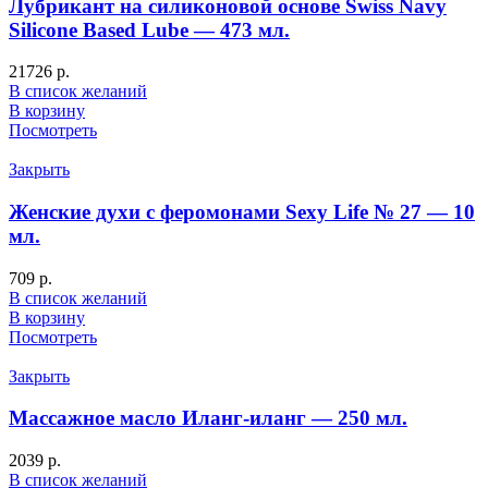
Лубрикант на силиконовой основе Swiss Navy
Silicone Based Lube — 473 мл.
21726
р.
В список желаний
В корзину
Посмотреть
Закрыть
Женские духи с феромонами Sexy Life № 27 — 10
мл.
709
р.
В список желаний
В корзину
Посмотреть
Закрыть
Массажное масло Иланг-иланг — 250 мл.
2039
р.
В список желаний