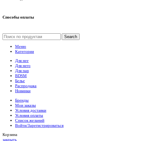
Способы оплаты
Search
Меню
Категории
Для нее
Для него
Для пар
BDSM
Белье
Распродажа
Новинки
Бренды
Мои заказы
Условия доставки
Условия оплаты
Список желаний
Войти/Зарегистрироваться
Корзина
закрыть