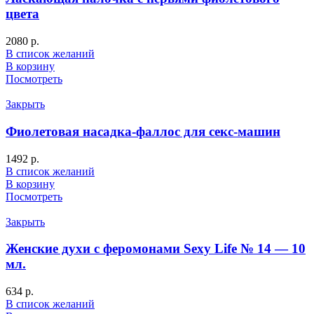
цвета
2080
р.
В список желаний
В корзину
Посмотреть
Закрыть
Фиолетовая насадка-фаллос для секс-машин
1492
р.
В список желаний
В корзину
Посмотреть
Закрыть
Женские духи с феромонами Sexy Life № 14 — 10
мл.
634
р.
В список желаний