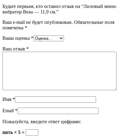
Будьте первым, кто оставил отзыв на “Лиловый мини-
вибратор Beau — 11,9 см.”
Ваш e-mail не будет опубликован.
Обязательные поля
помечены
*
Ваша оценка
*
Ваш отзыв
*
Имя
*
Email
*
Пожалуйста, введите ответ цифрами:
пять × 5 =