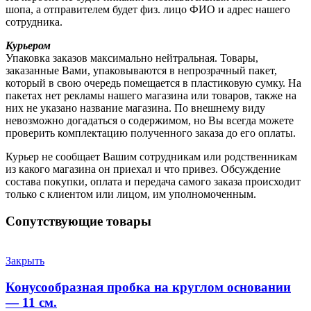
шопа, а отправителем будет физ. лицо ФИО и адрес нашего
сотрудника.
Курьером
Упаковка заказов максимально нейтральная. Товары,
заказанные Вами, упаковываются в непрозрачный пакет,
который в свою очередь помещается в пластиковую сумку. На
пакетах нет рекламы нашего магазина или товаров, также на
них не указано название магазина. По внешнему виду
невозможно догадаться о содержимом, но Вы всегда можете
проверить комплектацию полученного заказа до его оплаты.
Курьер не сообщает Вашим сотрудникам или родственникам
из какого магазина он приехал и что привез. Обсуждение
состава покупки, оплата и передача самого заказа происходит
только с клиентом или лицом, им уполномоченным.
Сопутствующие товары
Закрыть
Конусообразная пробка на круглом основании
— 11 см.