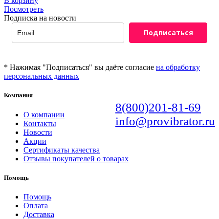
В корзину
Посмотреть
Подписка на новости
Подписаться
* Нажимая "Подписаться" вы даёте согласие
на обработку
персональных данных
Компания
8(800)201-81-69
О компании
info@provibrator.ru
Контакты
Новости
Акции
Сертификаты качества
Отзывы покупателей о товарах
Помощь
Помощь
Оплата
Доставка