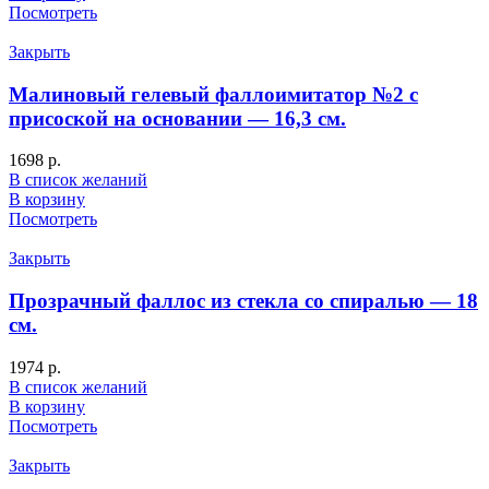
Посмотреть
Закрыть
Малиновый гелевый фаллоимитатор №2 с
присоской на основании — 16,3 см.
1698
р.
В список желаний
В корзину
Посмотреть
Закрыть
Прозрачный фаллос из стекла со спиралью — 18
см.
1974
р.
В список желаний
В корзину
Посмотреть
Закрыть