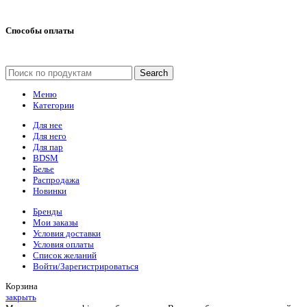
Способы оплаты
Search
Меню
Категории
Для нее
Для него
Для пар
BDSM
Белье
Распродажа
Новинки
Бренды
Мои заказы
Условия доставки
Условия оплаты
Список желаний
Войти/Зарегистрироваться
Корзина
закрыть