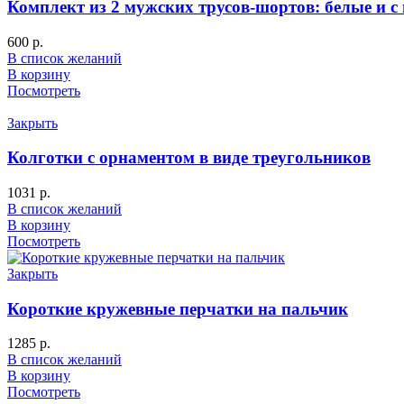
Комплект из 2 мужских трусов-шортов: белые и 
600
р.
В список желаний
В корзину
Посмотреть
Закрыть
Колготки с орнаментом в виде треугольников
1031
р.
В список желаний
В корзину
Посмотреть
Закрыть
Короткие кружевные перчатки на пальчик
1285
р.
В список желаний
В корзину
Посмотреть