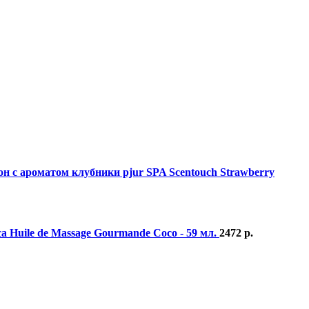
н с ароматом клубники pjur SPA Scentouch Strawberry
 Huile de Massage Gourmande Coco - 59 мл.
2472
р.