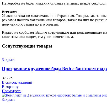
На коробке не будет никаких опознавательных знаков секс-шоп
Курьером
Упаковка заказов максимально нейтральная. Товары, заказанны
рекламы нашего магазина или товаров, также на них не указа
полученного заказа до его оплаты.
Курьер не сообщает Вашим сотрудникам или родственникам из к
клиентом или лицом, им уполномоченным.
Сопутствующие товары
Закрыть
Прозрачное кружевное боди Beth с бантиком сзад
3755
р.
В список желаний
В корзину
Посмотреть
Закрыть