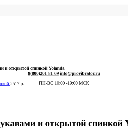
и и открытой спинкой Yolanda
8(800)201-81-69
info@provibrator.ru
ПН-ВС 10:00 -19:00 МСК
инкой
2517
р.
укавами и открытой спинкой 