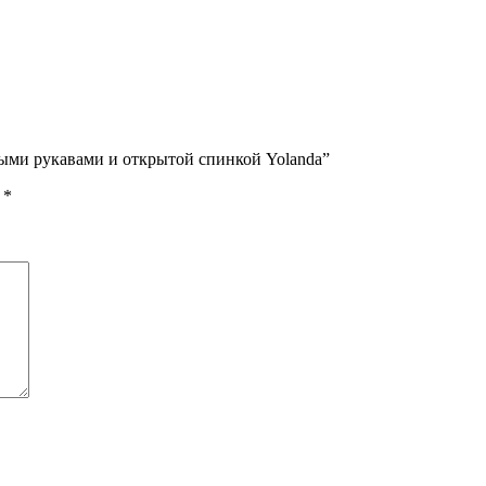
ными рукавами и открытой спинкой Yolanda”
ы
*