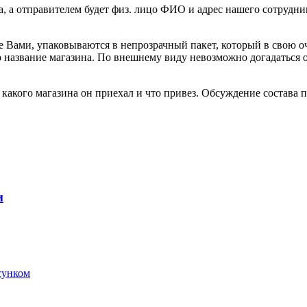
а, а отправителем будет физ. лицо ФИО и адрес нашего сотрудни
е Вами, упаковываются в непрозрачный пакет, который в свою о
но название магазина. По внешнему виду невозможно догадаться
акого магазина он приехал и что привез. Обсуждение состава по
и