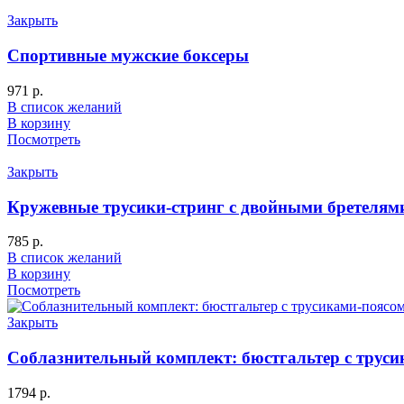
Закрыть
Спортивные мужские боксеры
971
р.
В список желаний
В корзину
Посмотреть
Закрыть
Кружевные трусики-стринг с двойными бретелями
785
р.
В список желаний
В корзину
Посмотреть
Закрыть
Соблазнительный комплект: бюстгальтер с трус
1794
р.