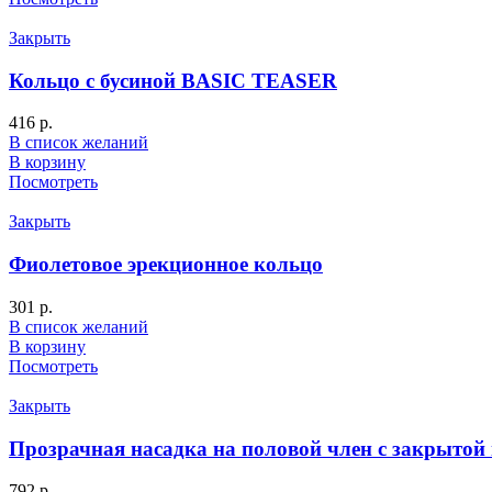
Закрыть
Кольцо с бусиной BASIC TEASER
416
р.
В список желаний
В корзину
Посмотреть
Закрыть
Фиолетовое эрекционное кольцо
301
р.
В список желаний
В корзину
Посмотреть
Закрыть
Прозрачная насадка на половой член с закрытой
792
р.