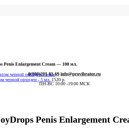
s Penis Enlargement Cream — 100 мл.
8(800)201-81-69
info@provibrator.ru
ом черной орхидеи - 5 мл.
1520
р.
ПН-ВС 10:00 -19:00 МСК
oyDrops Penis Enlargement Cr