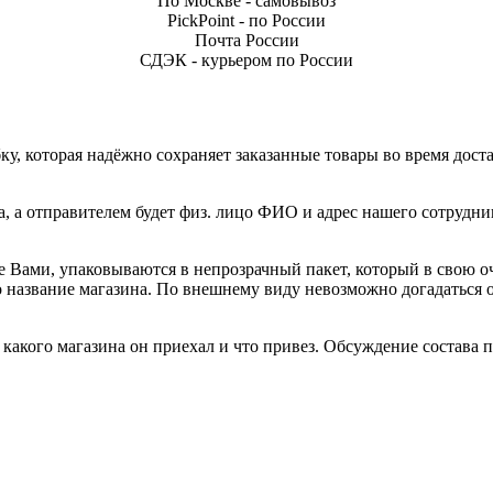
По Москве - самовывоз
PickPoint - по России
Почта России
СДЭК - курьером по России
, которая надёжно сохраняет заказанные товары во время доста
а, а отправителем будет физ. лицо ФИО и адрес нашего сотрудни
е Вами, упаковываются в непрозрачный пакет, который в свою о
но название магазина. По внешнему виду невозможно догадаться
акого магазина он приехал и что привез. Обсуждение состава по