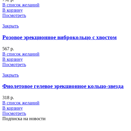
В список желаний
В корзину
Посмотреть
Закрыть
Розовое эрекционное виброкольцо с хвостом
567
р.
В список желаний
В корзину
Посмотреть
Закрыть
Фиолетовое гелевое эрекционное кольцо-звезда
318
р.
В список желаний
В корзину
Посмотреть
Подписка на новости