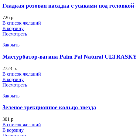
Гладкая розовая насадка с усиками под головкой 
726
р.
В список желаний
В корзину
Посмотреть
Закрыть
Мастурбатор-вагина Palm Pal Natural ULTRASKY
2723
р.
В список желаний
В корзину
Посмотреть
Закрыть
Зеленое эрекционное кольцо-звезда
301
р.
В список желаний
В корзину
Посмотреть