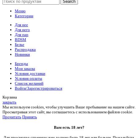
Search
Меню
Категории
Для нее
Для него
Для пар
BDSM
Белье
Распродажа
Новинки
Бренды
Мои заказы
Условия доставки
Условия оплаты
Список желаний
Войти/Зарегистрироваться
Корзина
закрыть
Мы используем cookies, чтобы улучшить Ваше пребывание на нашем сайте.
Просматривая этот сайт, вы соглашаетесь с использованием файлов cookie.
Прочитать
Принять
Вам есть 18 лет?
Для просмотра страницы вам должно быть 18 лет или больше. Пожалуйста,