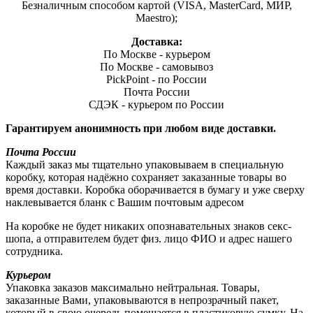
Безналичным способом картой (VISA, MasterCard, МИР,
Maestro);
Доставка:
По Москве - курьером
По Москве - самовывоз
PickPoint - по России
Почта России
СДЭК - курьером по России
Гарантируем анонимность при любом виде доставки.
Почта России
Каждый заказ мы тщательно упаковываем в специальную
коробку, которая надёжно сохраняет заказанные товары во
время доставки. Коробка оборачивается в бумагу и уже сверху
наклевывается бланк с Вашим почтовым адресом
На коробке не будет никаких опознавательных знаков секс-
шопа, а отправителем будет физ. лицо ФИО и адрес нашего
сотрудника.
Курьером
Упаковка заказов максимально нейтральная. Товары,
заказанные Вами, упаковываются в непрозрачный пакет,
который в свою очередь помещается в пластиковую сумку. На