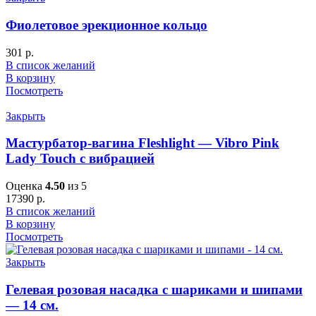
Фиолетовое эрекционное кольцо
301
р.
В список желаний
В корзину
Посмотреть
Закрыть
Мастурбатор-вагина Fleshlight — Vibro Pink
Lady Touch с вибрацией
Оценка
4.50
из 5
17390
р.
В список желаний
В корзину
Посмотреть
Закрыть
Гелевая розовая насадка с шариками и шипами
— 14 см.