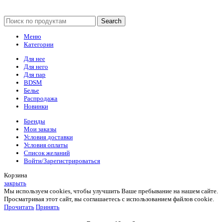
Search
Меню
Категории
Для нее
Для него
Для пар
BDSM
Белье
Распродажа
Новинки
Бренды
Мои заказы
Условия доставки
Условия оплаты
Список желаний
Войти/Зарегистрироваться
Корзина
закрыть
Мы используем cookies, чтобы улучшить Ваше пребывание на нашем сайте.
Просматривая этот сайт, вы соглашаетесь с использованием файлов cookie.
Прочитать
Принять