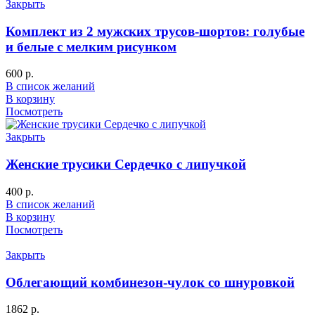
Закрыть
Комплект из 2 мужских трусов-шортов: голубые
и белые с мелким рисунком
600
р.
В список желаний
В корзину
Посмотреть
Закрыть
Женские трусики Сердечко с липучкой
400
р.
В список желаний
В корзину
Посмотреть
Закрыть
Облегающий комбинезон-чулок со шнуровкой
1862
р.