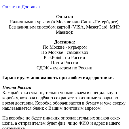
Оплата и Доставка
Оплата:
Наличными курьеру (в Москве или Санкт-Петербурге);
Безналичным способом картой (VISA, MasterCard, МИР,
Maestro);
Доставка:
По Москве - курьером
По Москве - самовывоз
PickPoint - по России
Почта России
СДЭК - курьером по России
Гарантируем анонимность при любом виде доставки.
Почта России
Каждый заказ мы тщательно упаковываем в специальную
коробку, которая надёжно сохраняет заказанные товары во
время доставки. Коробка оборачивается в бумагу и уже сверху
наклевывается бланк с Вашим почтовым адресом
На коробке не будет никаких опознавательных знаков секс-
шопа, а отправителем будет физ. лицо ФИО и адрес нашего
сотрудника.