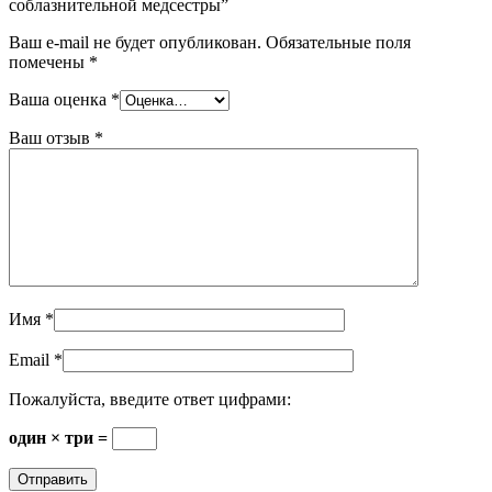
соблазнительной медсестры”
Ваш e-mail не будет опубликован.
Обязательные поля
помечены
*
Ваша оценка
*
Ваш отзыв
*
Имя
*
Email
*
Пожалуйста, введите ответ цифрами:
один × три =