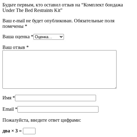
Будьте первым, кто оставил отзыв на “Комплект бондажа
Under The Bed Restraints Kit”
Ваш e-mail не будет опубликован.
Обязательные поля
помечены
*
Ваша оценка
*
Ваш отзыв
*
Имя
*
Email
*
Пожалуйста, введите ответ цифрами:
два × 3 =