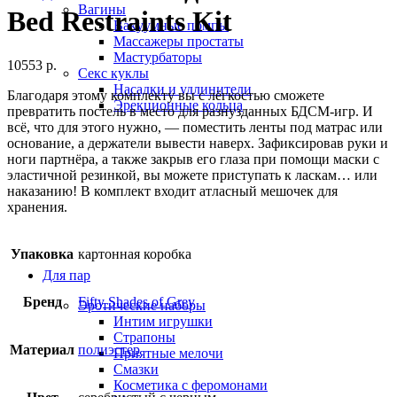
Вагины
Bed Restraints Kit
Вакуумные помпы
Массажеры простаты
Мастурбаторы
10553
р.
Секс куклы
Насадки и удлинители
Благодаря этому комплекту вы с лёгкостью сможете
Эрекционные кольца
превратить постель в место для разнузданных БДСМ-игр. И
всё, что для этого нужно, — поместить ленты под матрас или
основание, а держатели вывести наверх. Зафиксировав руки и
ноги партнёра, а также закрыв его глаза при помощи маски с
эластичной резинкой, вы можете приступать к ласкам… или
наказанию! В комплект входит атласный мешочек для
хранения.
Упаковка
картонная коробка
Для пар
Бренд
Fifty Shades of Grey
Эротические наборы
Интим игрушки
Страпоны
Материал
полиэстер
Приятные мелочи
Смазки
Косметика с феромонами