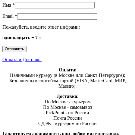
Имя
*
Email
*
Пожалуйста, введите ответ цифрами:
одиннадцать − 7 =
Оплата и Доставка
Оплата:
Наличными курьеру (в Москве или Санкт-Петербурге);
Безналичным способом картой (VISA, MasterCard, МИР,
Maestro);
Доставка:
По Москве - курьером
По Москве - самовывоз
PickPoint - по России
Почта России
СДЭК - курьером по России
Гарантируем анонимность при любом виде доставки.