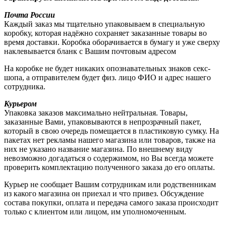
Почта России
Каждый заказ мы тщательно упаковываем в специальную
коробку, которая надёжно сохраняет заказанные товары во
время доставки. Коробка оборачивается в бумагу и уже сверху
наклевывается бланк с Вашим почтовым адресом
На коробке не будет никаких опознавательных знаков секс-
шопа, а отправителем будет физ. лицо ФИО и адрес нашего
сотрудника.
Курьером
Упаковка заказов максимально нейтральная. Товары,
заказанные Вами, упаковываются в непрозрачный пакет,
который в свою очередь помещается в пластиковую сумку. На
пакетах нет рекламы нашего магазина или товаров, также на
них не указано название магазина. По внешнему виду
невозможно догадаться о содержимом, но Вы всегда можете
проверить комплектацию полученного заказа до его оплаты.
Курьер не сообщает Вашим сотрудникам или родственникам
из какого магазина он приехал и что привез. Обсуждение
состава покупки, оплата и передача самого заказа происходит
только с клиентом или лицом, им уполномоченным.