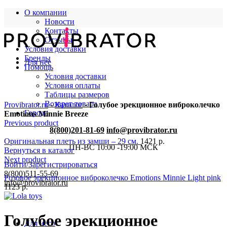
О компании
Новости
Контакты
Отзывы
Условия доставки
Бренды
Для нее
Помощь
Условия доставки
Условия оплаты
Таблицы размеров
Возврат товара
Provibrator.ru
-
Каталог
-
Голубое эрекционное виброколечко
Города
Emotions Minnie Breeze
Previous product
8(800)201-81-69
info@provibrator.ru
Оригинальная плеть из замши – 29 см.
1421
р.
ПН-ВС 10:00 -19:00 МСК
Вернуться в каталог
Next product
Войти/Зарегистрироваться
8(800)511-55-69
Розовое эрекционное виброколечко Emotions Minnie Light pink
info@provibrator.ru
1123
р.
Голубое эрекционное
Для него