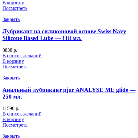
В корзину
Посмотреть
Закрыть
Лубрикант на силиконовой основе Swiss Navy
Silicone Based Lube — 118 мл.
8838
р.
В список желаний
В корзину
Посмотреть
Закрыть
Анальный лубрикант pjur ANALYSE ME glide —
250 мл.
11590
р.
В список желаний
В корзину
Посмотреть
Закрыть