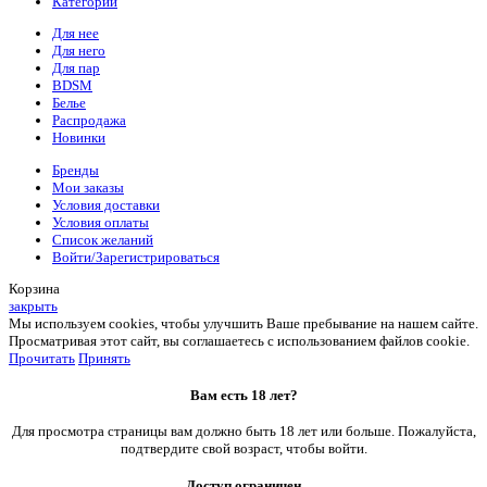
Категории
Для нее
Для него
Для пар
BDSM
Белье
Распродажа
Новинки
Бренды
Мои заказы
Условия доставки
Условия оплаты
Список желаний
Войти/Зарегистрироваться
Корзина
закрыть
Мы используем cookies, чтобы улучшить Ваше пребывание на нашем сайте.
Просматривая этот сайт, вы соглашаетесь с использованием файлов cookie.
Прочитать
Принять
Вам есть 18 лет?
Для просмотра страницы вам должно быть 18 лет или больше. Пожалуйста,
подтвердите свой возраст, чтобы войти.
Доступ ограничен