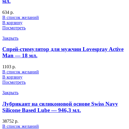
мл.
634
р.
В список желаний
В корзину
Посмотреть
Закрыть
Спрей-стимулятор для мужчин Lovespray Active
Man — 18 мл.
1103
р.
В список желаний
В корзину
Посмотреть
Закрыть
Лубрикант на силиконовой основе Swiss Navy
Silicone Based Lube — 946,3 мл.
38752
р.
В список желаний