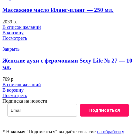
Массажное масло Иланг-иланг — 250 мл.
2039
р.
В список желаний
В корзину
Посмотреть
Закрыть
Женские духи с феромонами Sexy Life № 27 — 10
мл.
709
р.
В список желаний
В корзину
Посмотреть
Подписка на новости
Подписаться
* Нажимая "Подписаться" вы даёте согласие
на обработку